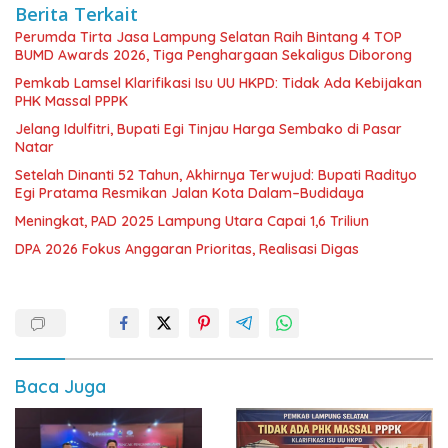
Berita Terkait
Perumda Tirta Jasa Lampung Selatan Raih Bintang 4 TOP
BUMD Awards 2026, Tiga Penghargaan Sekaligus Diborong
Pemkab Lamsel Klarifikasi Isu UU HKPD: Tidak Ada Kebijakan
PHK Massal PPPK
Jelang Idulfitri, Bupati Egi Tinjau Harga Sembako di Pasar
Natar
Setelah Dinanti 52 Tahun, Akhirnya Terwujud: Bupati Radityo
Egi Pratama Resmikan Jalan Kota Dalam–Budidaya
Meningkat, PAD 2025 Lampung Utara Capai 1,6 Triliun
DPA 2026 Fokus Anggaran Prioritas, Realisasi Digas
Baca Juga