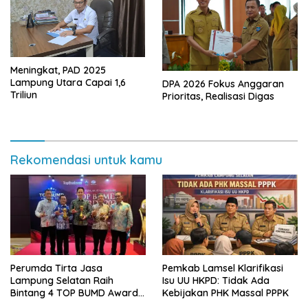
Meningkat, PAD 2025
Lampung Utara Capai 1,6
DPA 2026 Fokus Anggaran
Triliun
Prioritas, Realisasi Digas
Rekomendasi untuk kamu
Perumda Tirta Jasa
Pemkab Lamsel Klarifikasi
Lampung Selatan Raih
Isu UU HKPD: Tidak Ada
Bintang 4 TOP BUMD Awards
Kebijakan PHK Massal PPPK
2026, Tiga Penghargaan