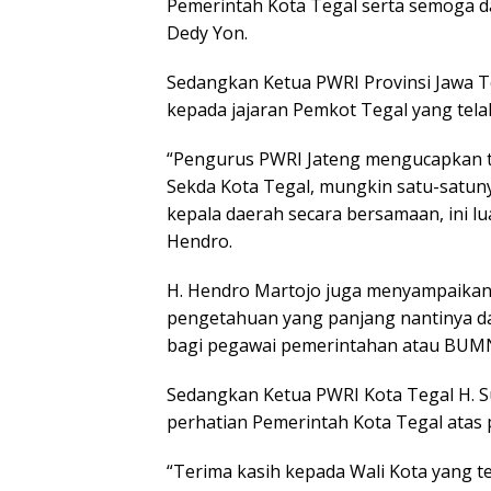
Pemerintah Kota Tegal serta semoga 
Dedy Yon.
Sedangkan Ketua PWRI Provinsi Jawa T
kepada jajaran Pemkot Tegal yang tela
“Pengurus PWRI Jateng mengucapkan te
Sekda Kota Tegal, mungkin satu-satuny
kepala daerah secara bersamaan, ini lu
Hendro.
H. Hendro Martojo juga menyampaikan
pengetahuan yang panjang nantinya d
bagi pegawai pemerintahan atau BUM
Sedangkan Ketua PWRI Kota Tegal H. 
perhatian Pemerintah Kota Tegal atas p
“Terima kasih kepada Wali Kota yang 