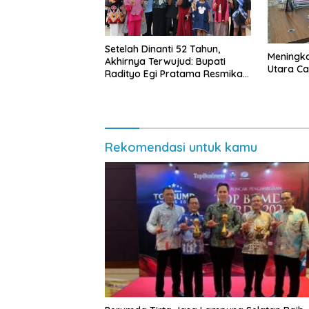
Setelah Dinanti 52 Tahun,
Meningk
Akhirnya Terwujud: Bupati
Utara Cap
Radityo Egi Pratama Resmikan
Jalan Kota Dalam–Budidaya
Rekomendasi untuk kamu