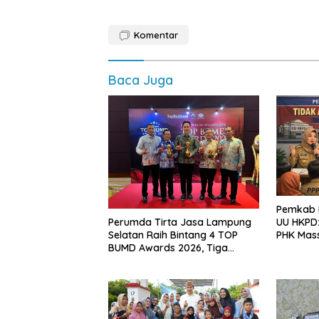
Komentar
Baca Juga
Pemkab L
Perumda Tirta Jasa Lampung
UU HKPD:
Selatan Raih Bintang 4 TOP
PHK Mas
BUMD Awards 2026, Tiga
Penghargaan Sekaligus
Diborong