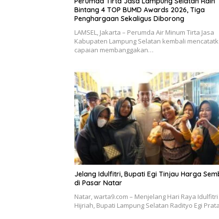
Perumda Tirta Jasa Lampung Selatan Raih
Bintang 4 TOP BUMD Awards 2026, Tiga
Penghargaan Sekaligus Diborong
LAMSEL, Jakarta – Perumda Air Minum Tirta Jasa
Kabupaten Lampung Selatan kembali mencatat
capaian membanggakan…
Jelang Idulfitri, Bupati Egi Tinjau Harga Se
di Pasar Natar
Natar, warta9.com – Menjelang Hari Raya Idulfitri
Hijriah, Bupati Lampung Selatan Radityo Egi Pr