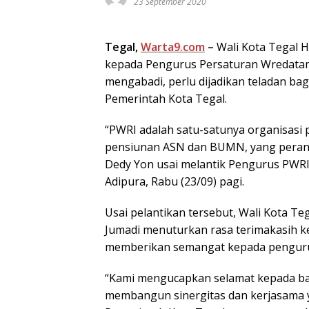
23 September 2020
Tegal,
Warta9.com
–
Wali Kota Tegal H
kepada Pengurus Persaturan Wredatam
mengabadi, perlu dijadikan teladan bag
Pemerintah Kota Tegal.
“PWRI adalah satu-satunya organisasi 
pensiunan ASN dan BUMN, yang peranny
Dedy Yon usai melantik Pengurus PWRI
Adipura, Rabu (23/09) pagi.
Usai pelantikan tersebut, Wali Kota T
Jumadi menuturkan rasa terimakasih 
memberikan semangat kepada penguru
“Kami mengucapkan selamat kepada bap
membangun sinergitas dan kerjasama y