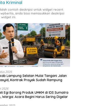
ita Kriminal
adalah contoh deskripsi untuk widget recent
 wpberita, anda bisa memasukkan deskripsi
 widget ini.
stus 2026
ab Lampung Selatan Mulai Tangani Jalan
asyid, Kontrak Proyek Sudah Rampung
i 2026
ti Egi Borong Produk UMKM di IDS Sumatra
, Warga: Acara Begini Harus Sering Digelar
vember 2025