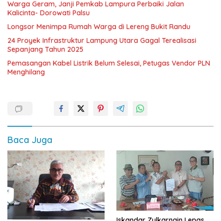
Warga Geram, Janji Pemkab Lampura Perbaiki Jalan
Kalicinta- Dorowati Palsu
Longsor Menimpa Rumah Warga di Lereng Bukit Randu
24 Proyek Infrastruktur Lampung Utara Gagal Terealisasi
Sepanjang Tahun 2025
Pemasangan Kabel Listrik Belum Selesai, Petugas Vendor PLN
Menghilang
Baca Juga
Iskandar Zulkarnain Lepas