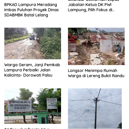
BPKAD Lampura Meradang
Jabatan Ketua DK PWI
Imbas Puluhan Proyek Dinas
Lampung, Pilih Fokus di
SDABMBK Batal Lelang
Kepengurusan Pusat
Warga Geram, Janji Pemkab
Lampura Perbaiki Jalan
Longsor Menimpa Rumah
Kalicinta- Dorowati Palsu
Warga di Lereng Bukit Randu