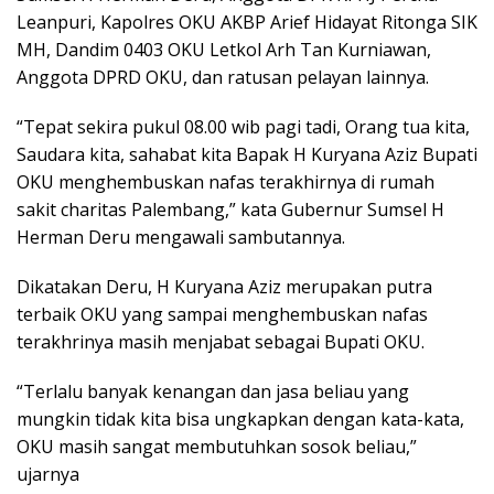
Leanpuri, Kapolres OKU AKBP Arief Hidayat Ritonga SIK
MH, Dandim 0403 OKU Letkol Arh Tan Kurniawan,
Anggota DPRD OKU, dan ratusan pelayan lainnya.
“Tepat sekira pukul 08.00 wib pagi tadi, Orang tua kita,
Saudara kita, sahabat kita Bapak H Kuryana Aziz Bupati
OKU menghembuskan nafas terakhirnya di rumah
sakit charitas Palembang,” kata Gubernur Sumsel H
Herman Deru mengawali sambutannya.
Dikatakan Deru, H Kuryana Aziz merupakan putra
terbaik OKU yang sampai menghembuskan nafas
terakhrinya masih menjabat sebagai Bupati OKU.
“Terlalu banyak kenangan dan jasa beliau yang
mungkin tidak kita bisa ungkapkan dengan kata-kata,
OKU masih sangat membutuhkan sosok beliau,”
ujarnya