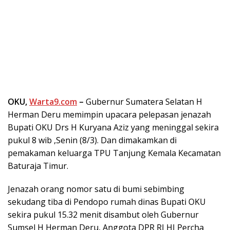
OKU,
Warta9.com
–
Gubernur Sumatera Selatan H
Herman Deru memimpin upacara pelepasan jenazah
Bupati OKU Drs H Kuryana Aziz yang meninggal sekira
pukul 8 wib ,Senin (8/3). Dan dimakamkan di
pemakaman keluarga TPU Tanjung Kemala Kecamatan
Baturaja Timur.
Jenazah orang nomor satu di bumi sebimbing
sekudang tiba di Pendopo rumah dinas Bupati OKU
sekira pukul 15.32 menit disambut oleh Gubernur
Sumsel H Herman Deru, Anggota DPR RI HJ Percha