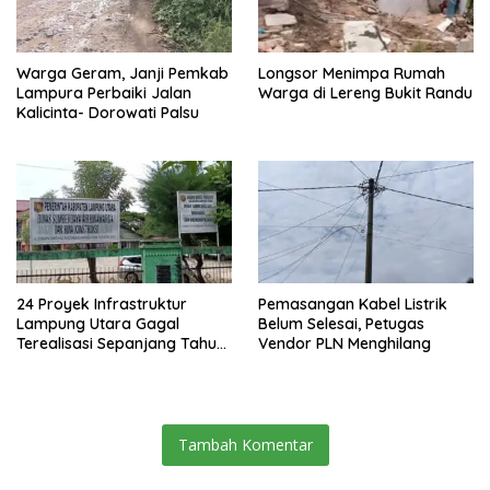
Warga Geram, Janji Pemkab
Longsor Menimpa Rumah
Lampura Perbaiki Jalan
Warga di Lereng Bukit Randu
Kalicinta- Dorowati Palsu
24 Proyek Infrastruktur
Pemasangan Kabel Listrik
Lampung Utara Gagal
Belum Selesai, Petugas
Terealisasi Sepanjang Tahun
Vendor PLN Menghilang
2025
Tambah Komentar