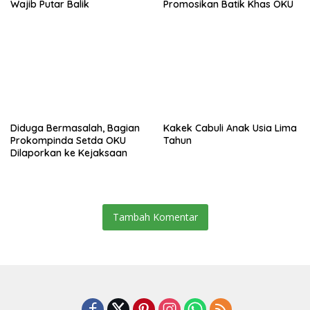
Wajib Putar Balik
Promosikan Batik Khas OKU
Diduga Bermasalah, Bagian
Kakek Cabuli Anak Usia Lima
Prokompinda Setda OKU
Tahun
Dilaporkan ke Kejaksaan
Tambah Komentar