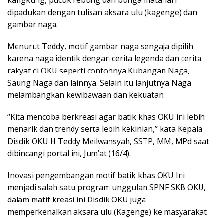
kangkung, pucuk rebung dan bunga matahari
dipadukan dengan tulisan aksara ulu (kagenge) dan
gambar naga.
Menurut Teddy, motif gambar naga sengaja dipilih
karena naga identik dengan cerita legenda dan cerita
rakyat di OKU seperti contohnya Kubangan Naga,
Saung Naga dan lainnya. Selain itu lanjutnya Naga
melambangkan kewibawaan dan kekuatan.
“Kita mencoba berkreasi agar batik khas OKU ini lebih
menarik dan trendy serta lebih kekinian,” kata Kepala
Disdik OKU H Teddy Meilwansyah, SSTP, MM, MPd saat
dibincangi portal ini, Jum’at (16/4).
Inovasi pengembangan motif batik khas OKU Ini
menjadi salah satu program unggulan SPNF SKB OKU,
dalam matif kreasi ini Disdik OKU juga
memperkenalkan aksara ulu (Kagenge) ke masyarakat