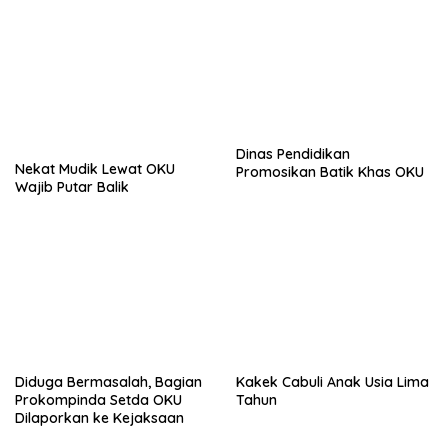
Dinas Pendidikan
Nekat Mudik Lewat OKU
Promosikan Batik Khas OKU
Wajib Putar Balik
Diduga Bermasalah, Bagian
Kakek Cabuli Anak Usia Lima
Prokompinda Setda OKU
Tahun
Dilaporkan ke Kejaksaan