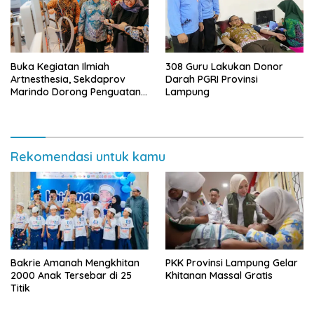
Buka Kegiatan Ilmiah
308 Guru Lakukan Donor
Artnesthesia, Sekdaprov
Darah PGRI Provinsi
Marindo Dorong Penguatan
Lampung
Layanan Anestesi dan
Perawatan Intensif
Rekomendasi untuk kamu
Bakrie Amanah Mengkhitan
PKK Provinsi Lampung Gelar
2000 Anak Tersebar di 25
Khitanan Massal Gratis
Titik