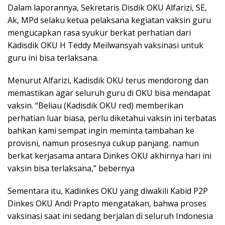
Dalam laporannya, Sekretaris Disdik OKU Alfarizi, SE,
Ak, MPd selaku ketua pelaksana kegiatan vaksin guru
mengucapkan rasa syukur berkat perhatian dari
Kadisdik OKU H Teddy Meilwansyah vaksinasi untuk
guru ini bisa terlaksana.
Menurut Alfarizi, Kadisdik OKU terus mendorong dan
memastikan agar seluruh guru di OKU bisa mendapat
vaksin. “Beliau (Kadisdik OKU red) memberikan
perhatian luar biasa, perlu diketahui vaksin ini terbatas
bahkan kami sempat ingin meminta tambahan ke
provisni, namun prosesnya cukup panjang. namun
berkat kerjasama antara Dinkes OKU akhirnya hari ini
vaksin bisa terlaksana,” bebernya
Sementara itu, Kadinkes OKU yang diwakili Kabid P2P
Dinkes OKU Andi Prapto mengatakan, bahwa proses
vaksinasi saat ini sedang berjalan di seluruh Indonesia