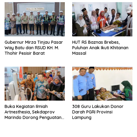
Gubernur Mirza Tinjau Pasar
HUT RS Baznas Brebes,
Way Batu dan RSUD KH. M.
Puluhan Anak Ikuti Khitanan
Thohir Pesisir Barat
Massal
Buka Kegiatan Ilmiah
308 Guru Lakukan Donor
Artnesthesia, Sekdaprov
Darah PGRI Provinsi
Marindo Dorong Penguatan
Lampung
Layanan Anestesi dan
Perawatan Intensif