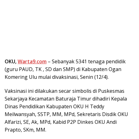
OKU,
Warta9.com
– Sebanyak 5341 tenaga pendidik
(guru PAUD, TK , SD dan SMP) di Kabupaten Ogan
Komering Ulu mulai divaksinasi, Senin (12/4).
Vaksinasi ini dilakukan secar simbolis di Puskesmas
Sekarjaya Kecamatan Baturaja Timur dihadiri Kepala
Dinas Pendidikan Kabupaten OKU H Teddy
Meilwansyah, SSTP, MM, MPd, Sekretaris Disdik OKU
Alfarizi, SE, Ak, MPd, Kabid P2P Dinkes OKU Andi
Prapto, SKm, MM.