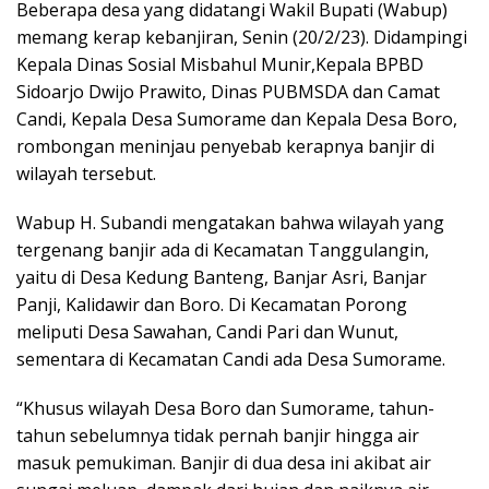
Beberapa desa yang didatangi Wakil Bupati (Wabup)
memang kerap kebanjiran, Senin (20/2/23). Didampingi
Kepala Dinas Sosial Misbahul Munir,Kepala BPBD
Sidoarjo Dwijo Prawito, Dinas PUBMSDA dan Camat
Candi, Kepala Desa Sumorame dan Kepala Desa Boro,
rombongan meninjau penyebab kerapnya banjir di
wilayah tersebut.
Wabup H. Subandi mengatakan bahwa wilayah yang
tergenang banjir ada di Kecamatan Tanggulangin,
yaitu di Desa Kedung Banteng, Banjar Asri, Banjar
Panji, Kalidawir dan Boro. Di Kecamatan Porong
meliputi Desa Sawahan, Candi Pari dan Wunut,
sementara di Kecamatan Candi ada Desa Sumorame.
“Khusus wilayah Desa Boro dan Sumorame, tahun-
tahun sebelumnya tidak pernah banjir hingga air
masuk pemukiman. Banjir di dua desa ini akibat air