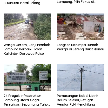
Lampung, Pilih Fokus di
SDABMBK Batal Lelang
Kepengurusan Pusat
Warga Geram, Janji Pemkab
Longsor Menimpa Rumah
Lampura Perbaiki Jalan
Warga di Lereng Bukit Randu
Kalicinta- Dorowati Palsu
24 Proyek Infrastruktur
Pemasangan Kabel Listrik
Lampung Utara Gagal
Belum Selesai, Petugas
Terealisasi Sepanjang Tahun
Vendor PLN Menghilang