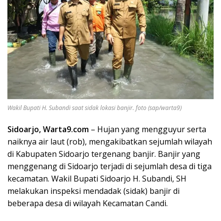
Wakil Bupati H. Subandi saat sidak lokasi banjir. foto (sap/warta9)
Sidoarjo, Warta9.com
– Hujan yang mengguyur serta
naiknya air laut (rob), mengakibatkan sejumlah wilayah
di Kabupaten Sidoarjo tergenang banjir. Banjir yang
menggenang di Sidoarjo terjadi di sejumlah desa di tiga
kecamatan. Wakil Bupati Sidoarjo H. Subandi, SH
melakukan inspeksi mendadak (sidak) banjir di
beberapa desa di wilayah Kecamatan Candi.