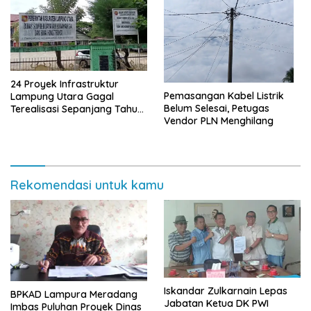
24 Proyek Infrastruktur
Pemasangan Kabel Listrik
Lampung Utara Gagal
Belum Selesai, Petugas
Terealisasi Sepanjang Tahun
Vendor PLN Menghilang
2025
Rekomendasi untuk kamu
Iskandar Zulkarnain Lepas
BPKAD Lampura Meradang
Jabatan Ketua DK PWI
Imbas Puluhan Proyek Dinas