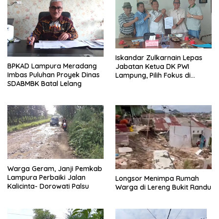
Iskandar Zulkarnain Lepas
BPKAD Lampura Meradang
Jabatan Ketua DK PWI
Imbas Puluhan Proyek Dinas
Lampung, Pilih Fokus di
SDABMBK Batal Lelang
Kepengurusan Pusat
Warga Geram, Janji Pemkab
Lampura Perbaiki Jalan
Longsor Menimpa Rumah
Kalicinta- Dorowati Palsu
Warga di Lereng Bukit Randu