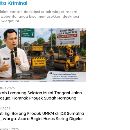
ita Kriminal
adalah contoh deskripsi untuk widget recent
 wpberita, anda bisa memasukkan deskripsi
 widget ini.
stus 2026
ab Lampung Selatan Mulai Tangani Jalan
asyid, Kontrak Proyek Sudah Rampung
i 2026
ti Egi Borong Produk UMKM di IDS Sumatra
, Warga: Acara Begini Harus Sering Digelar
vember 2025