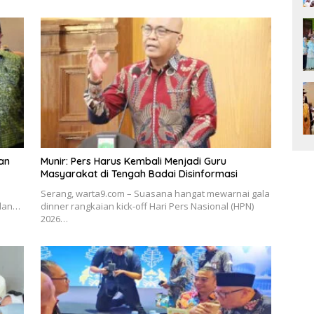
dan
Munir: Pers Harus Kembali Menjadi Guru
Masyarakat di Tengah Badai Disinformasi
Serang, warta9.com – Suasana hangat mewarnai gala
 dan…
dinner rangkaian kick-off Hari Pers Nasional (HPN)
2026…