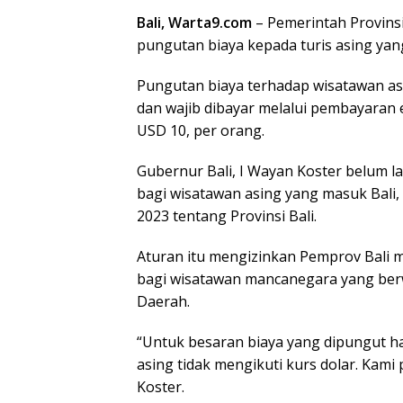
Bali, Warta9.com
– Pemerintah Provins
pungutan biaya kepada turis asing ya
Pungutan biaya terhadap wisatawan asin
dan wajib dibayar melalui pembayaran 
USD 10, per orang.
Gubernur Bali, I Wayan Koster belum 
bagi wisatawan asing yang masuk Bal
2023 tentang Provinsi Bali.
Aturan itu mengizinkan Pemprov Bal
bagi wisatawan mancanegara yang berwi
Daerah.
“Untuk besaran biaya yang dipungut h
asing tidak mengikuti kurs dolar. Kami 
Koster.