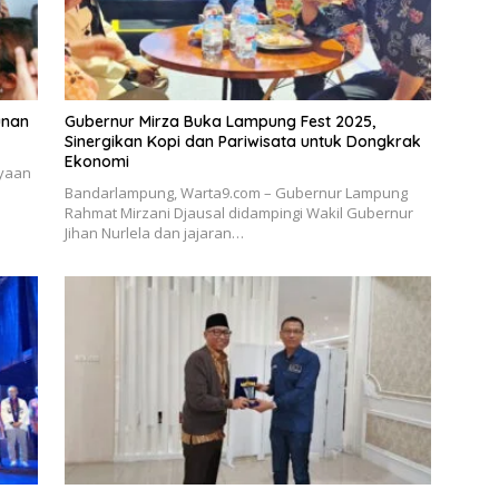
unan
Gubernur Mirza Buka Lampung Fest 2025,
Sinergikan Kopi dan Pariwisata untuk Dongkrak
Ekonomi
yaan
Bandarlampung, Warta9.com – Gubernur Lampung
Rahmat Mirzani Djausal didampingi Wakil Gubernur
Jihan Nurlela dan jajaran…