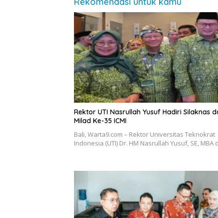
Rekomendasi untuk kamu
Rektor UTI Nasrullah Yusuf Hadiri Silaknas 
Milad Ke-35 ICMI
Bali, Warta9.com – Rektor Universitas Teknokrat
Indonesia (UTI) Dr. HM Nasrullah Yusuf, SE, MBA