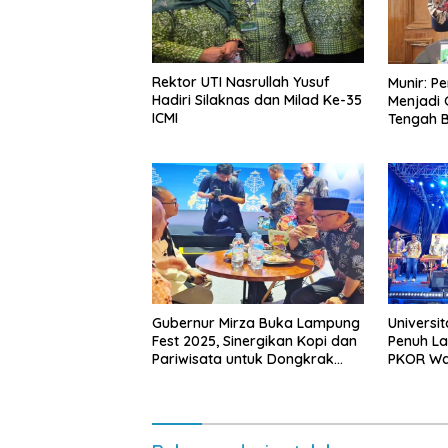
Rektor UTI Nasrullah Yusuf
Munir: P
Hadiri Silaknas dan Milad Ke-35
Menjadi 
ICMI
Tengah B
Gubernur Mirza Buka Lampung
Universi
Fest 2025, Sinergikan Kopi dan
Penuh La
Pariwisata untuk Dongkrak
PKOR Wa
Ekonomi