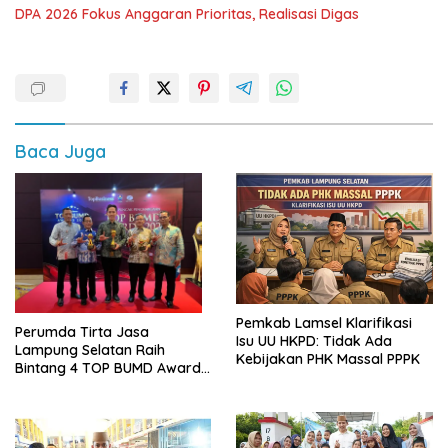
DPA 2026 Fokus Anggaran Prioritas, Realisasi Digas
Baca Juga
Pemkab Lamsel Klarifikasi
Perumda Tirta Jasa
Isu UU HKPD: Tidak Ada
Lampung Selatan Raih
Kebijakan PHK Massal PPPK
Bintang 4 TOP BUMD Awards
2026, Tiga Penghargaan
Sekaligus Diborong