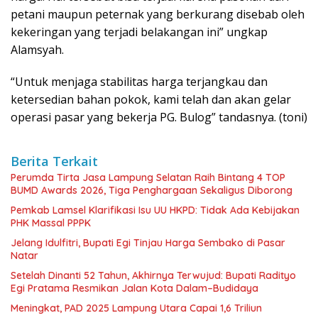
petani maupun peternak yang berkurang disebab oleh
kekeringan yang terjadi belakangan ini” ungkap
Alamsyah.
“Untuk menjaga stabilitas harga terjangkau dan
ketersedian bahan pokok, kami telah dan akan gelar
operasi pasar yang bekerja PG. Bulog” tandasnya. (toni)
Berita Terkait
Perumda Tirta Jasa Lampung Selatan Raih Bintang 4 TOP
BUMD Awards 2026, Tiga Penghargaan Sekaligus Diborong
Pemkab Lamsel Klarifikasi Isu UU HKPD: Tidak Ada Kebijakan
PHK Massal PPPK
Jelang Idulfitri, Bupati Egi Tinjau Harga Sembako di Pasar
Natar
Setelah Dinanti 52 Tahun, Akhirnya Terwujud: Bupati Radityo
Egi Pratama Resmikan Jalan Kota Dalam–Budidaya
Meningkat, PAD 2025 Lampung Utara Capai 1,6 Triliun