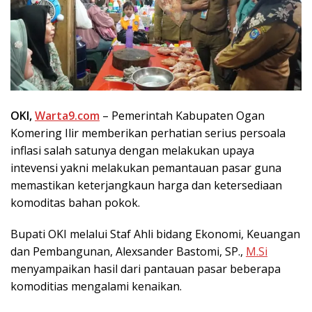
OKI,
Warta9.com
– Pemerintah Kabupaten Ogan
Komering Ilir memberikan perhatian serius persoala
inflasi salah satunya dengan melakukan upaya
intevensi yakni melakukan pemantauan pasar guna
memastikan keterjangkaun harga dan ketersediaan
komoditas bahan pokok.
Bupati OKI melalui Staf Ahli bidang Ekonomi, Keuangan
dan Pembangunan, Alexsander Bastomi, SP.,
M.Si
menyampaikan hasil dari pantauan pasar beberapa
komoditias mengalami kenaikan.