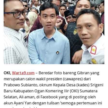
OKI,
Warta9.com
– Beredar foto bareng Gibran yang
merupakan calon wakil presiden (cawapres) dari
Prabowo Subianto, oknum Kepala Desa (kades) Srigeni
Baru Kabupaten Ogan Komering Ilir (OKI) Sumatera
Selatan, Ali aman, di Facebook yang di posting oleh
akun Ayani Yan dengan tulisan ‘semoga pertemuan ini