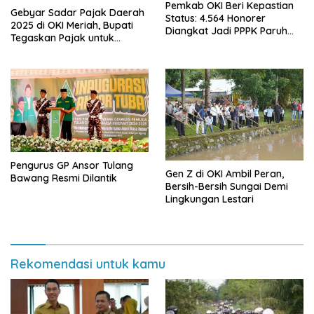
Pemkab OKI Beri Kepastian
Gebyar Sadar Pajak Daerah
Status: 4.564 Honorer
2025 di OKI Meriah, Bupati
Diangkat Jadi PPPK Paruh
Tegaskan Pajak untuk
Waktu
Pembangunan
Pengurus GP Ansor Tulang
Gen Z di OKI Ambil Peran,
Bawang Resmi Dilantik
Bersih-Bersih Sungai Demi
Lingkungan Lestari
Rekomendasi untuk kamu