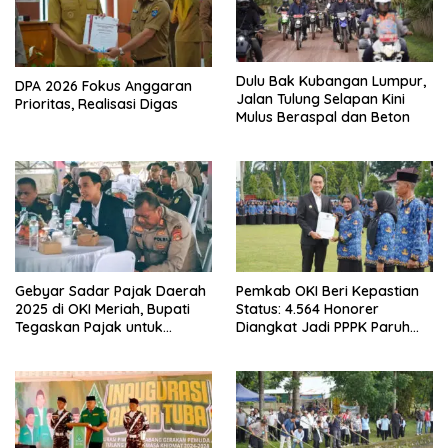
Dulu Bak Kubangan Lumpur,
DPA 2026 Fokus Anggaran
Jalan Tulung Selapan Kini
Prioritas, Realisasi Digas
Mulus Beraspal dan Beton
Gebyar Sadar Pajak Daerah
Pemkab OKI Beri Kepastian
2025 di OKI Meriah, Bupati
Status: 4.564 Honorer
Tegaskan Pajak untuk
Diangkat Jadi PPPK Paruh
Pembangunan
Waktu