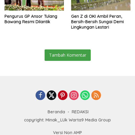
Pengurus GP Ansor Tulang
Gen Z di OKI Ambil Peran,
Bawang Resmi Dilantik
Bersih-Bersih Sungai Demi
Lingkungan Lestari
Tambah Komentar
Beranda
REDAKSI
copyright: Minak_LUk Warta9 Media Group
Versi Non AMP