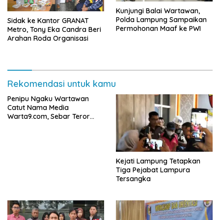
Kunjungi Balai Wartawan,
Polda Lampung Sampaikan
‎Sidak ke Kantor GRANAT
Permohonan Maaf ke PWI
Metro, Tony Eka Candra Beri
Arahan Roda Organisasi
Rekomendasi untuk kamu
Penipu Ngaku Wartawan
Catut Nama Media
Warta9.com, Sebar Teror
Modus Klarifikasi
Kejati Lampung Tetapkan
Tiga Pejabat Lampura
Tersangka