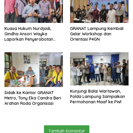
Kuasa Hukum Nurdjadi,
GRANAT Lampung Kembali
Gindha Ansori Wayka
Gelar Workshop dan
Laporkan Penyerobotan
Orientasi P4GN
Tanah ke Polda Lampung
Kunjungi Balai Wartawan,
‎Sidak ke Kantor GRANAT
Polda Lampung Sampaikan
Metro, Tony Eka Candra Beri
Permohonan Maaf ke PWI
Arahan Roda Organisasi
Tambah Komentar