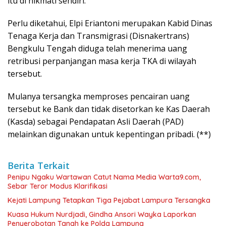
itu di nikmati sendiri.
Perlu diketahui, Elpi Eriantoni merupakan Kabid Dinas
Tenaga Kerja dan Transmigrasi (Disnakertrans)
Bengkulu Tengah diduga telah menerima uang
retribusi perpanjangan masa kerja TKA di wilayah
tersebut.
Mulanya tersangka memproses pencairan uang
tersebut ke Bank dan tidak disetorkan ke Kas Daerah
(Kasda) sebagai Pendapatan Asli Daerah (PAD)
melainkan digunakan untuk kepentingan pribadi. (**)
Berita Terkait
Penipu Ngaku Wartawan Catut Nama Media Warta9.com,
Sebar Teror Modus Klarifikasi
Kejati Lampung Tetapkan Tiga Pejabat Lampura Tersangka
Kuasa Hukum Nurdjadi, Gindha Ansori Wayka Laporkan
Penyerobotan Tanah ke Polda Lampung