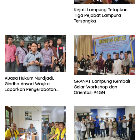
Kejati Lampung Tetapkan
Tiga Pejabat Lampura
Tersangka
Kuasa Hukum Nurdjadi,
GRANAT Lampung Kembali
Gindha Ansori Wayka
Gelar Workshop dan
Laporkan Penyerobotan
Orientasi P4GN
Tanah ke Polda Lampung