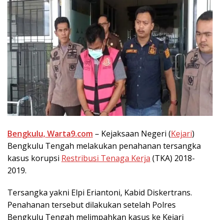
Bengkulu, Warta9.com
– Kejaksaan Negeri (
Kejari
)
Bengkulu Tengah melakukan penahanan tersangka
kasus korupsi
Restribusi Tenaga Kerja
(TKA) 2018-
2019.
Tersangka yakni Elpi Eriantoni, Kabid Diskertrans.
Penahanan tersebut dilakukan setelah Polres
Bengkulu Tengah melimpahkan kasus ke Kejari