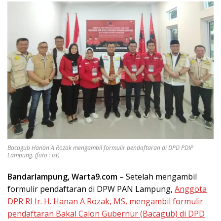
Bacagub Hanan A Rozak mengambil formulir pendaftaran di DPD PDIP
Lampung. (foto : ist)
Bandarlampung, Warta9.com
– Setelah mengambil
formulir pendaftaran di DPW PAN Lampung,
Anggota
DPR RI Ir. H. Hanan A Rozak, MS, mengambil formulir
pendaftaran Bakal Calon Gubernur (Bacagub) di DPD