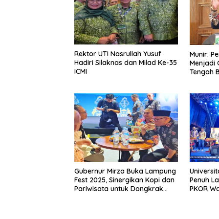
Rektor UTI Nasrullah Yusuf
Munir: P
Hadiri Silaknas dan Milad Ke-35
Menjadi 
ICMI
Tengah B
Gubernur Mirza Buka Lampung
Universi
Fest 2025, Sinergikan Kopi dan
Penuh La
Pariwisata untuk Dongkrak
PKOR Wa
Ekonomi