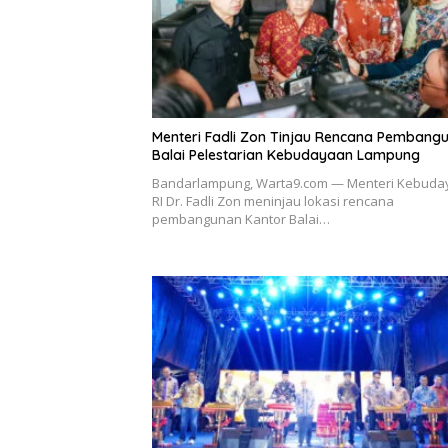
Menteri Fadli Zon Tinjau Rencana Pembang
Balai Pelestarian Kebudayaan Lampung
Bandarlampung, Warta9.com — Menteri Kebuda
RI Dr. Fadli Zon meninjau lokasi rencana
pembangunan Kantor Balai…