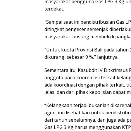
masyarakat pengguna Gas LPG 3 Kg un
terdekat.
“Sampai saat ini pendistribusian Gas 
ditingkat pengecer semenjak diberla
masyarakat lansung membeli di pangka
“Untuk kuota Provinsi Bali pada tahun
dikurangi sebesar 9 %,” lanjutnya.
Sementara itu, Kasubdit IV Ditkrimsus Po
anggota pada koordinasi terkait kel
ada koordinasi dengan pihak terkait, t
jelas, dan dari pihak kepolisian dapa
“Kelangkaan terjadi bukanlah dikaren
agen, ini disebabkan untuk pendistribu
dari tahun sebelumnya, dan juga ada 
Gas LPG 3 Kg harus menggunakan KTP,