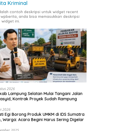
ita Kriminal
adalah contoh deskripsi untuk widget recent
 wpberita, anda bisa memasukkan deskripsi
 widget ini.
stus 2026
ab Lampung Selatan Mulai Tangani Jalan
asyid, Kontrak Proyek Sudah Rampung
i 2026
ti Egi Borong Produk UMKM di IDS Sumatra
, Warga: Acara Begini Harus Sering Digelar
vember 2025