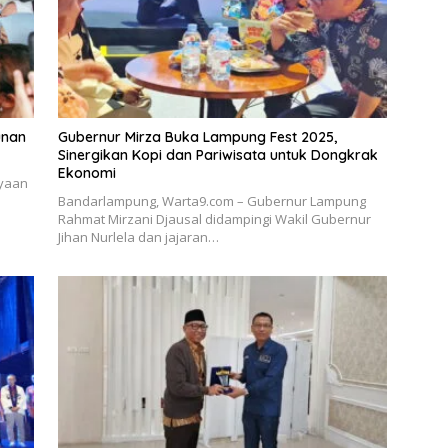
unan
Gubernur Mirza Buka Lampung Fest 2025,
Sinergikan Kopi dan Pariwisata untuk Dongkrak
Ekonomi
yaan
Bandarlampung, Warta9.com – Gubernur Lampung
Rahmat Mirzani Djausal didampingi Wakil Gubernur
Jihan Nurlela dan jajaran…