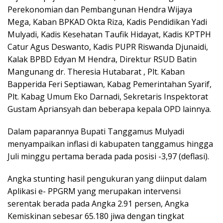
Perekonomian dan Pembangunan Hendra Wijaya
Mega, Kaban BPKAD Okta Riza, Kadis Pendidikan Yadi
Mulyadi, Kadis Kesehatan Taufik Hidayat, Kadis KPTPH
Catur Agus Deswanto, Kadis PUPR Riswanda Djunaidi,
Kalak BPBD Edyan M Hendra, Direktur RSUD Batin
Mangunang dr. Theresia Hutabarat , Plt. Kaban
Bapperida Feri Septiawan, Kabag Pemerintahan Syarif,
Plt. Kabag Umum Eko Darnadi, Sekretaris Inspektorat
Gustam Apriansyah dan beberapa kepala OPD lainnya.
Dalam paparannya Bupati Tanggamus Mulyadi
menyampaikan inflasi di kabupaten tanggamus hingga
Juli minggu pertama berada pada posisi -3,97 (deflasi).
Angka stunting hasil pengukuran yang diinput dalam
Aplikasi e- PPGRM yang merupakan intervensi
serentak berada pada Angka 2.91 persen, Angka
Kemiskinan sebesar 65.180 jiwa dengan tingkat