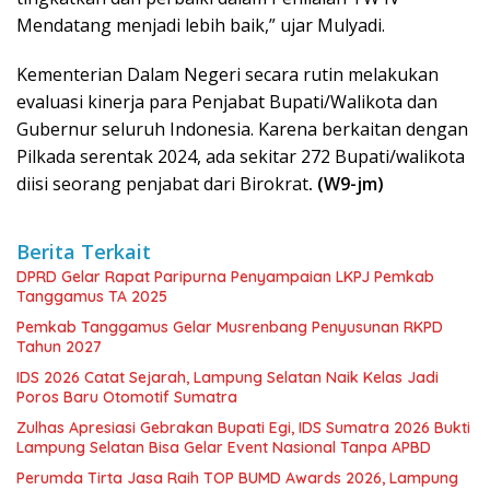
Mendatang menjadi lebih baik,” ujar Mulyadi.
Kementerian Dalam Negeri secara rutin melakukan
evaluasi kinerja para Penjabat Bupati/Walikota dan
Gubernur seluruh Indonesia. Karena berkaitan dengan
Pilkada serentak 2024, ada sekitar 272 Bupati/walikota
diisi seorang penjabat dari Birokrat
. (W9-jm)
Berita Terkait
DPRD Gelar Rapat Paripurna Penyampaian LKPJ Pemkab
Tanggamus TA 2025
Pemkab Tanggamus Gelar Musrenbang Penyusunan RKPD
Tahun 2027
IDS 2026 Catat Sejarah, Lampung Selatan Naik Kelas Jadi
Poros Baru Otomotif Sumatra
Zulhas Apresiasi Gebrakan Bupati Egi, IDS Sumatra 2026 Bukti
Lampung Selatan Bisa Gelar Event Nasional Tanpa APBD
Perumda Tirta Jasa Raih TOP BUMD Awards 2026, Lampung