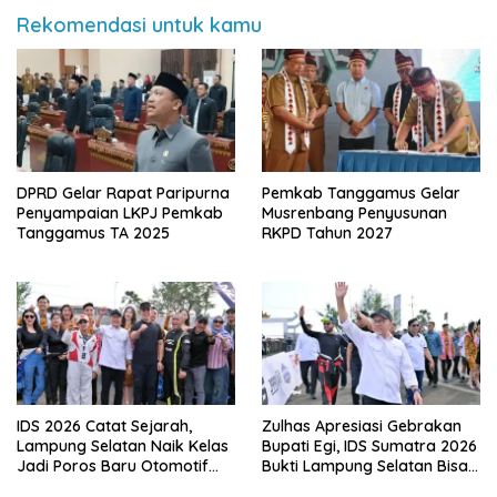
Rekomendasi untuk kamu
DPRD Gelar Rapat Paripurna
Pemkab Tanggamus Gelar
Penyampaian LKPJ Pemkab
Musrenbang Penyusunan
Tanggamus TA 2025
RKPD Tahun 2027
IDS 2026 Catat Sejarah,
Zulhas Apresiasi Gebrakan
Lampung Selatan Naik Kelas
Bupati Egi, IDS Sumatra 2026
Jadi Poros Baru Otomotif
Bukti Lampung Selatan Bisa
Sumatra
Gelar Event Nasional Tanpa