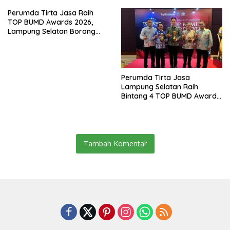
APBD
Perumda Tirta Jasa Raih
TOP BUMD Awards 2026,
Lampung Selatan Borong
Tiga Penghargaan Nasional
Perumda Tirta Jasa
Lampung Selatan Raih
Bintang 4 TOP BUMD Awards
2026, Tiga Penghargaan
Sekaligus Diborong
Tambah Komentar