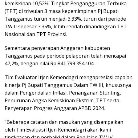
kemiskinan 10,52%. Tingkat Pengangguran Terbuka
(TPT) di triwulan 3 masa kepemimpinan Pj Bupati
Tanggamus turun menjadi 3.33%, turun dari periode
TW II sebesar 3.35%, lebih rendah dibandingkan TPT
Nasional dan TPT Provinsi.
Sementara penyerapan Anggaran kabupaten
Tanggamus pada periode pelaporan telah mencapai
47,2%, dengan nilai Rp 841.799.354.104.
Tim Evaluator Itjen Kemendagri mengapresiasi capaian
kinerja Pj Bupati Tanggamus Dalam TW III, khususnya
dalam Pengendalian Inflasi, Penanganan Stunting,
Penurunan Angka Kemiskinan Ekstrim, TPT serta
Penyerapan Progres Anggaran APBD 2024.
”Beberapa catatan dan masukan yang disampaikan
oleh Tim Evaluasi Itjen Kemendagri akan kami
tingkatkan dan perbaiki dalam Penilaian TW IV