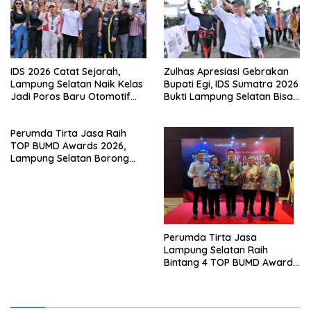
IDS 2026 Catat Sejarah,
Zulhas Apresiasi Gebrakan
Lampung Selatan Naik Kelas
Bupati Egi, IDS Sumatra 2026
Jadi Poros Baru Otomotif
Bukti Lampung Selatan Bisa
Sumatra
Gelar Event Nasional Tanpa
APBD
Perumda Tirta Jasa Raih
TOP BUMD Awards 2026,
Lampung Selatan Borong
Tiga Penghargaan Nasional
Perumda Tirta Jasa
Lampung Selatan Raih
Bintang 4 TOP BUMD Awards
2026, Tiga Penghargaan
Sekaligus Diborong