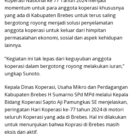
Koperasi Nasional ke 77 Tahun 2024 menjadi
momentum untuk para anggota koperasi khususnya
yang ada di Kabupaten Brebes untuk terus saling
bergotong royong menjadi solusi penyelamatan
anggota koperasi untuk keluar dari himpitan
permasalahan ekonomi, sosial dan aspek kehidupan
lainnya.
“Kegiatan ini tak lepas dari keguyuban anggota
koperasi dalam bergotong royong melakukan iuran,”
ungkap Sunoto.
Kepala Dinas Koperasi, Usaha Mikro dan Perdagangan
Kabupaten Brebes H Sumarno SPd MPd melalui Kepala
Bidang Koperasi Sapto Aji Pamungkas SE menjelaskan,
peringatan Hari Koperasi ke-77 tahun 2024 di motori
seluruh Koperasi yang ada di Brebes. Hal ini dilakukan
untuk menunjukan bahwa Koprasi di Brebes masih
eksis dan aktif.