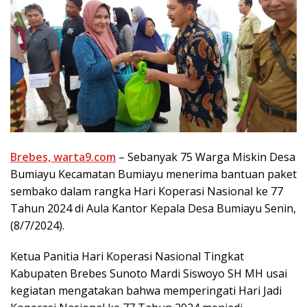
Brebes, warta9.com
– Sebanyak 75 Warga Miskin Desa
Bumiayu Kecamatan Bumiayu menerima bantuan paket
sembako dalam rangka Hari Koperasi Nasional ke 77
Tahun 2024 di Aula Kantor Kepala Desa Bumiayu Senin,
(8/7/2024).
Ketua Panitia Hari Koperasi Nasional Tingkat
Kabupaten Brebes Sunoto Mardi Siswoyo SH MH usai
kegiatan mengatakan bahwa memperingati Hari Jadi