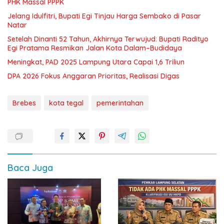
PHK Massal PPPK
Jelang Idulfitri, Bupati Egi Tinjau Harga Sembako di Pasar
Natar
Setelah Dinanti 52 Tahun, Akhirnya Terwujud: Bupati Radityo
Egi Pratama Resmikan Jalan Kota Dalam–Budidaya
Meningkat, PAD 2025 Lampung Utara Capai 1,6 Triliun
DPA 2026 Fokus Anggaran Prioritas, Realisasi Digas
Brebes
kota tegal
pemerintahan
Baca Juga