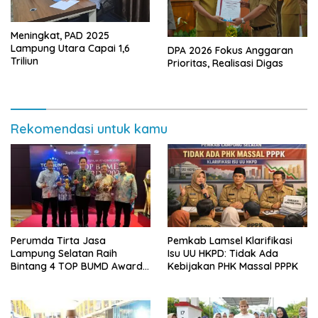
Meningkat, PAD 2025
Lampung Utara Capai 1,6
DPA 2026 Fokus Anggaran
Triliun
Prioritas, Realisasi Digas
Rekomendasi untuk kamu
Perumda Tirta Jasa
Pemkab Lamsel Klarifikasi
Lampung Selatan Raih
Isu UU HKPD: Tidak Ada
Bintang 4 TOP BUMD Awards
Kebijakan PHK Massal PPPK
2026, Tiga Penghargaan
Sekaligus Diborong