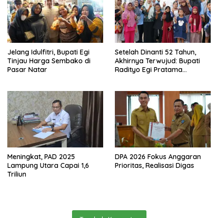
Jelang Idulfitri, Bupati Egi
Setelah Dinanti 52 Tahun,
Tinjau Harga Sembako di
Akhirnya Terwujud: Bupati
Pasar Natar
Radityo Egi Pratama
Resmikan Jalan Kota
Dalam–Budidaya
Meningkat, PAD 2025
DPA 2026 Fokus Anggaran
Lampung Utara Capai 1,6
Prioritas, Realisasi Digas
Triliun