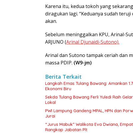
Karena itu, kedua tokoh yang sekarang
diragukan lagi. “Keduanya sudah teruji
akan.
Sebelum meninggalkan KPU, Arinal-Sut
ARJUNO (
Arinal Djunaidi-Sutono).
Arinal dan Sutono tampak ceriah dan
massa PDIP.
(W9-jm)
Berita Terkait
Langkah Emas Tulang Bawang: Amankan 1.
Ekonomi Biru
Sekda Tulang Bawang Ferli Yuledi Raih Gela
Lokal
PWI Lampung Gandeng MPAL, HPN dan Porwa
Jurai
“Jurus Mabuk” Walikota Eva Dwiana, Empat
Rangkap Jabatan Plt