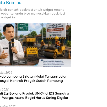
ita Kriminal
adalah contoh deskripsi untuk widget recent
 wpberita, anda bisa memasukkan deskripsi
 widget ini.
stus 2026
ab Lampung Selatan Mulai Tangani Jalan
asyid, Kontrak Proyek Sudah Rampung
i 2026
ti Egi Borong Produk UMKM di IDS Sumatra
, Warga: Acara Begini Harus Sering Digelar
vember 2025