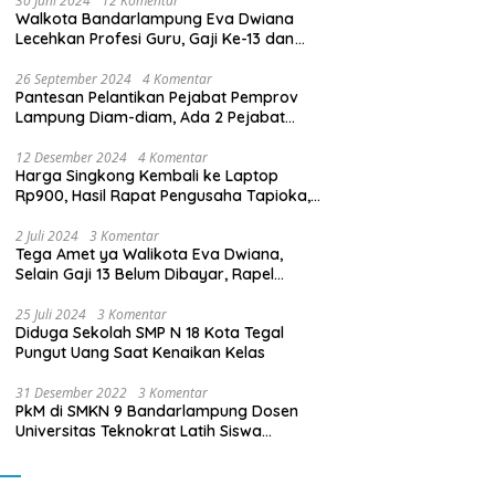
30 Juni 2024
12 Komentar
Walkota Bandarlampung Eva Dwiana
Lecehkan Profesi Guru, Gaji Ke-13 dan
THR Tidak Dibayarkan
26 September 2024
4 Komentar
Pantesan Pelantikan Pejabat Pemprov
Lampung Diam-diam, Ada 2 Pejabat
yang Dilantik Masih Golongan III/b
12 Desember 2024
4 Komentar
Harga Singkong Kembali ke Laptop
Rp900, Hasil Rapat Pengusaha Tapioka,
Petani Singkong dengan Pj. Gubernur
Lampung
2 Juli 2024
3 Komentar
Tega Amet ya Walikota Eva Dwiana,
Selain Gaji 13 Belum Dibayar, Rapel
Kenaikan Gaji 2 Bulan Juga Belum
Dibayar
25 Juli 2024
3 Komentar
Diduga Sekolah SMP N 18 Kota Tegal
Pungut Uang Saat Kenaikan Kelas
31 Desember 2022
3 Komentar
PkM di SMKN 9 Bandarlampung Dosen
Universitas Teknokrat Latih Siswa
Membuat Program Mobil RC Berbasis IoT