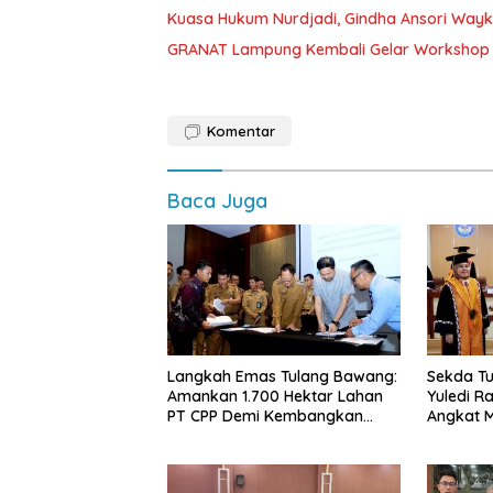
Kuasa Hukum Nurdjadi, Gindha Ansori Way
GRANAT Lampung Kembali Gelar Workshop 
Komentar
Baca Juga
Langkah Emas Tulang Bawang:
Sekda Tu
Amankan 1.700 Hektar Lahan
Yuledi Ra
PT CPP Demi Kembangkan
Angkat M
Kawasan Ekonomi Biru
Kearifan