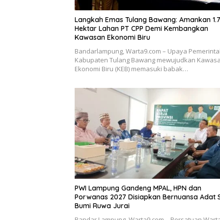
Langkah Emas Tulang Bawang: Amankan 1.
Hektar Lahan PT CPP Demi Kembangkan
Kawasan Ekonomi Biru
Bandarlampung, Warta9.com – Upaya Pemerint
Kabupaten Tulang Bawang mewujudkan Kawas
Ekonomi Biru (KEB) memasuki babak…
PWI Lampung Gandeng MPAL, HPN dan
Porwanas 2027 Disiapkan Bernuansa Adat 
Bumi Ruwa Jurai
Bandar Lampung, Warta9.com – Persatuan War