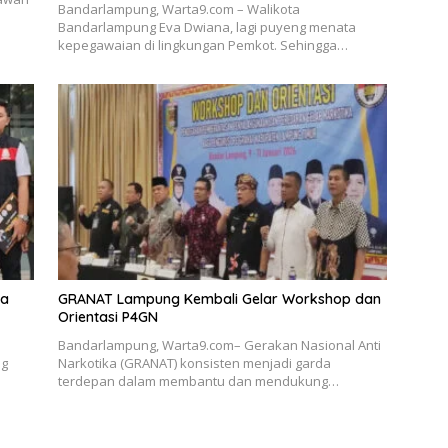
Bandarlampung, Warta9.com – Walikota
Bandarlampung Eva Dwiana, lagi puyeng menata
kepegawaian di lingkungan Pemkot. Sehingga…
ka
GRANAT Lampung Kembali Gelar Workshop dan
Orientasi P4GN
Bandarlampung, Warta9.com– Gerakan Nasional Anti
ng
Narkotika (GRANAT) konsisten menjadi garda
terdepan dalam membantu dan mendukung…