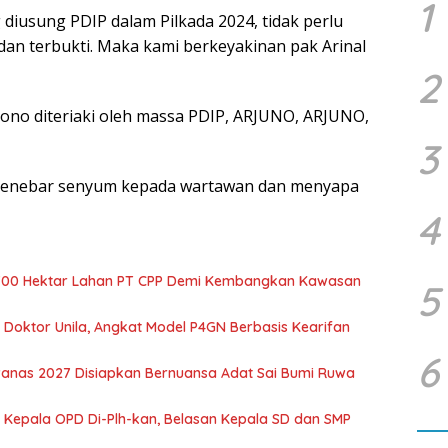
1
 diusung PDIP dalam Pilkada 2024, tidak perlu
 dan terbukti. Maka kami berkeyakinan pak Arinal
2
ono diteriaki oleh massa PDIP, ARJUNO, ARJUNO,
3
 menebar senyum kepada wartawan dan menyapa
4
700 Hektar Lahan PT CPP Demi Kembangkan Kawasan
5
r Doktor Unila, Angkat Model P4GN Berbasis Kearifan
6
nas 2027 Disiapkan Bernuansa Adat Sai Bumi Ruwa
 Kepala OPD Di-Plh-kan, Belasan Kepala SD dan SMP