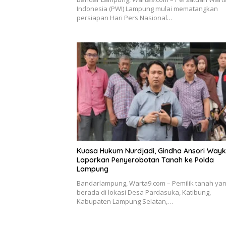
Indonesia (PWI) Lampung mulai mematangkan
persiapan Hari Pers Nasional…
Kuasa Hukum Nurdjadi, Gindha Ansori Way
Laporkan Penyerobotan Tanah ke Polda
Lampung
Bandarlampung, Warta9.com – Pemilik tanah ya
berada di lokasi Desa Pardasuka, Katibung,
Kabupaten Lampung Selatan,…