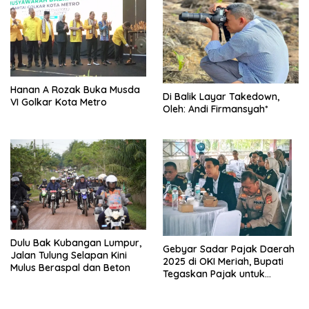
Hanan A Rozak Buka Musda
Di Balik Layar Takedown,
VI Golkar Kota Metro
Oleh: Andi Firmansyah*
Dulu Bak Kubangan Lumpur,
Gebyar Sadar Pajak Daerah
Jalan Tulung Selapan Kini
2025 di OKI Meriah, Bupati
Mulus Beraspal dan Beton
Tegaskan Pajak untuk
Pembangunan