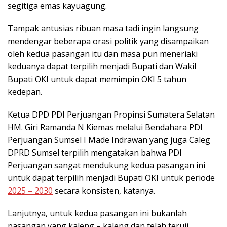
segitiga emas kayuagung.
Tampak antusias ribuan masa tadi ingin langsung
mendengar beberapa orasi politik yang disampaikan
oleh kedua pasangan itu dan masa pun meneriaki
keduanya dapat terpilih menjadi Bupati dan Wakil
Bupati OKI untuk dapat memimpin OKI 5 tahun
kedepan.
Ketua DPD PDI Perjuangan Propinsi Sumatera Selatan
HM. Giri Ramanda N Kiemas melalui Bendahara PDI
Perjuangan Sumsel I Made Indrawan yang juga Caleg
DPRD Sumsel terpilih mengatakan bahwa PDI
Perjuangan sangat mendukung kedua pasangan ini
untuk dapat terpilih menjadi Bupati OKI untuk periode
2025 – 2030
secara konsisten, katanya.
Lanjutnya, untuk kedua pasangan ini bukanlah
pasangan yang kaleng – kaleng dan telah teruji,