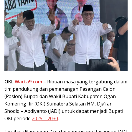
OKI,
Warta9.com
– Ribuan masa yang tergabung dalam
tim pendukung dan pemenangan Pasangan Calon
(Paslon) Bupati dan Wakil Bupati Kabupaten Ogan
Komering Ilir (OKI) Sumatera Selatan HM. Dja’far
Shodiq – Abdiyanto (JADI) untuk dapat menjadi Bupati
OKI periode
2025 – 2030
.
Terlihat dilapangan 7 partai pengusung Pasangan JADI