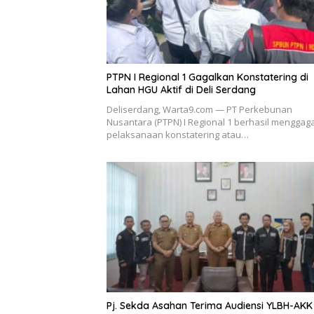
PTPN I Regional 1 Gagalkan Konstatering di
Lahan HGU Aktif di Deli Serdang
Deliserdang, Warta9.com — PT Perkebunan
Nusantara (PTPN) I Regional 1 berhasil menggag
pelaksanaan konstatering atau…
Pj. Sekda Asahan Terima Audiensi YLBH-AKK