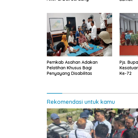
Pemkab Asahan Adakan
Pjs. Bupa
Pelatihan Khusus Bagi
Kesatua
Penyayang Disabilitas
Ke-72
Rekomendasi untuk kamu