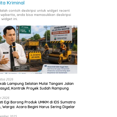
ita Kriminal
adalah contoh deskripsi untuk widget recent
 wpberita, anda bisa memasukkan deskripsi
 widget ini.
stus 2026
ab Lampung Selatan Mulai Tangani Jalan
asyid, Kontrak Proyek Sudah Rampung
i 2026
ti Egi Borong Produk UMKM di IDS Sumatra
, Warga: Acara Begini Harus Sering Digelar
vember 2025