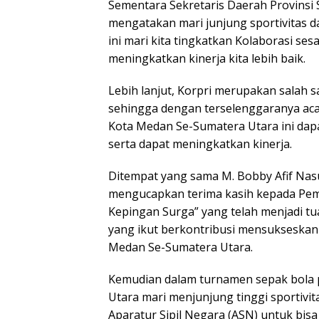
Sementara Sekretaris Daerah Provinsi 
mengatakan mari junjung sportivitas 
ini mari kita tingkatkan Kolaborasi se
meningkatkan kinerja kita lebih baik.
Lebih lanjut, Korpri merupakan salah s
sehingga dengan terselenggaranya aca
Kota Medan Se-Sumatera Utara ini dapa
serta dapat meningkatkan kinerja.
Ditempat yang sama M. Bobby Afif Nas
mengucapkan terima kasih kepada Pem
Kepingan Surga” yang telah menjadi tu
yang ikut berkontribusi mensukseskan
Medan Se-Sumatera Utara.
Kemudian dalam turnamen sepak bola 
Utara mari menjunjung tinggi sportivi
Aparatur Sipil Negara (ASN) untuk bis