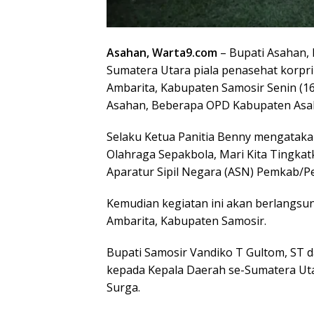
Asahan, Warta9.com
– Bupati Asahan, 
Sumatera Utara piala penasehat korpr
Ambarita, Kabupaten Samosir Senin (1
Asahan, Beberapa OPD Kabupaten Asah
Selaku Ketua Panitia Benny mengatak
Olahraga Sepakbola, Mari Kita Tingkat
Aparatur Sipil Negara (ASN) Pemkab/P
Kemudian kegiatan ini akan berlangsun
Ambarita, Kabupaten Samosir.
Bupati Samosir Vandiko T Gultom, ST
kepada Kepala Daerah se-Sumatera Uta
Surga.