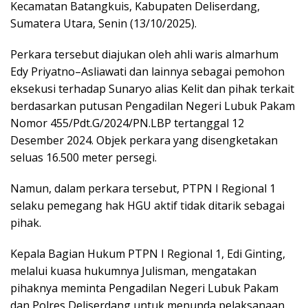
Kecamatan Batangkuis, Kabupaten Deliserdang,
Sumatera Utara, Senin (13/10/2025).
Perkara tersebut diajukan oleh ahli waris almarhum
Edy Priyatno–Asliawati dan lainnya sebagai pemohon
eksekusi terhadap Sunaryo alias Kelit dan pihak terkait
berdasarkan putusan Pengadilan Negeri Lubuk Pakam
Nomor 455/Pdt.G/2024/PN.LBP tertanggal 12
Desember 2024. Objek perkara yang disengketakan
seluas 16.500 meter persegi.
Namun, dalam perkara tersebut, PTPN I Regional 1
selaku pemegang hak HGU aktif tidak ditarik sebagai
pihak.
Kepala Bagian Hukum PTPN I Regional 1, Edi Ginting,
melalui kuasa hukumnya Julisman, mengatakan
pihaknya meminta Pengadilan Negeri Lubuk Pakam
dan Polres Deliserdang untuk menunda pelaksanaan