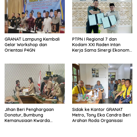
GRANAT Lampung Kembali
PTPN I Regional 7 dan
Gelar Workshop dan
Kodam XXI Raden Intan
Orientasi P4GN
Kerja Sama Sinergi Ekonomi
dan Keamanan
Jihan Beri Penghargaan
‎Sidak ke Kantor GRANAT
Donatur, Bumbung
Metro, Tony Eka Candra Beri
Kemanusiaan Kwarda
Arahan Roda Organisasi
Lampung Himpun Dana
Rp432.917.626