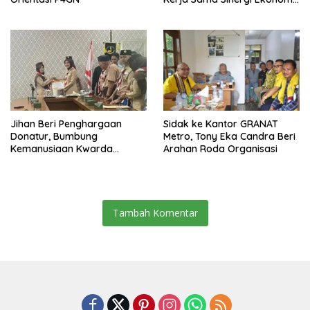
dan Keamanan
Jihan Beri Penghargaan
‎Sidak ke Kantor GRANAT
Donatur, Bumbung
Metro, Tony Eka Candra Beri
Kemanusiaan Kwarda
Arahan Roda Organisasi
Lampung Himpun Dana
Rp432.917.626
Tambah Komentar