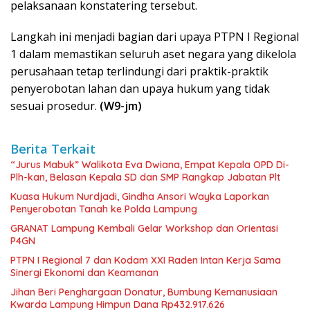
pelaksanaan konstatering tersebut.
Langkah ini menjadi bagian dari upaya PTPN I Regional
1 dalam memastikan seluruh aset negara yang dikelola
perusahaan tetap terlindungi dari praktik-praktik
penyerobotan lahan dan upaya hukum yang tidak
sesuai prosedur.
(W9-jm)
Berita Terkait
“Jurus Mabuk” Walikota Eva Dwiana, Empat Kepala OPD Di-
Plh-kan, Belasan Kepala SD dan SMP Rangkap Jabatan Plt
Kuasa Hukum Nurdjadi, Gindha Ansori Wayka Laporkan
Penyerobotan Tanah ke Polda Lampung
GRANAT Lampung Kembali Gelar Workshop dan Orientasi
P4GN
PTPN I Regional 7 dan Kodam XXI Raden Intan Kerja Sama
Sinergi Ekonomi dan Keamanan
Jihan Beri Penghargaan Donatur, Bumbung Kemanusiaan
Kwarda Lampung Himpun Dana Rp432.917.626