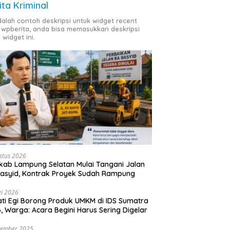
ita Kriminal
adalah contoh deskripsi untuk widget recent
 wpberita, anda bisa memasukkan deskripsi
 widget ini.
stus 2026
ab Lampung Selatan Mulai Tangani Jalan
asyid, Kontrak Proyek Sudah Rampung
i 2026
ti Egi Borong Produk UMKM di IDS Sumatra
, Warga: Acara Begini Harus Sering Digelar
vember 2025