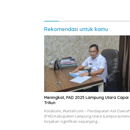
Kebuday
Rekomendasi untuk kamu
Meningkat, PAD 2025 Lampung Utara Capai 
Triliun
Kotabumi, Warta9.com – Pendapatan Asli Daera
(PAD) Kabupaten Lampung Utara (Lampura) men
lonjakan signifikan sepanjang…