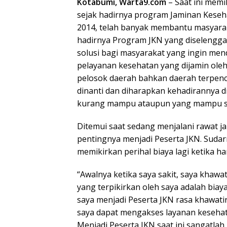
Kotabumi, Warta9.com
– Saat ini memi
sejak hadirnya program Jaminan Keseha
2014, telah banyak membantu masyarak
hadirnya Program JKN yang diselengga
solusi bagi masyarakat yang ingin me
pelayanan kesehatan yang dijamin oleh
pelosok daerah bahkan daerah terpenc
dinanti dan diharapkan kehadirannya 
kurang mampu ataupun yang mampu s
Ditemui saat sedang menjalani rawat j
pentingnya menjadi Peserta JKN. Suda
memikirkan perihal biaya lagi ketika ha
“Awalnya ketika saya sakit, saya khawat
yang terpikirkan oleh saya adalah biaya
saya menjadi Peserta JKN rasa khawatir
saya dapat mengakses layanan kesehat
Menjadi Peserta JKN saat ini sangatlah