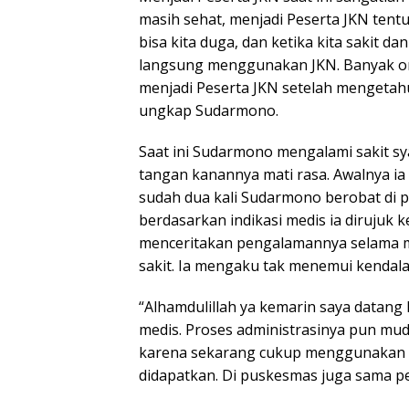
masih sehat, menjadi Peserta JKN tentu
bisa kita duga, dan ketika kita sakit 
langsung menggunakan JKN. Banyak ora
menjadi Peserta JKN setelah mengetahui
ungkap Sudarmono.
Saat ini Sudarmono mengalami sakit s
tangan kanannya mati rasa. Awalnya ia
sudah dua kali Sudarmono berobat di
berdasarkan indikasi medis ia dirujuk ke
menceritakan pengalamannya selama 
sakit. Ia mengaku tak menemui kendal
“Alhamdulillah ya kemarin saya datang
medis. Proses administrasinya pun mud
karena sekarang cukup menggunakan NI
didapatkan. Di puskesmas juga sama p