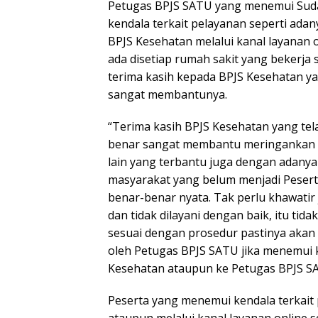
Petugas BPJS SATU yang menemui Sud
kendala terkait pelayanan seperti ada
BPJS Kesehatan melalui kanal layanan 
ada disetiap rumah sakit yang bekerj
terima kasih kepada BPJS Kesehatan 
sangat membantunya.
“Terima kasih BPJS Kesehatan yang te
benar sangat membantu meringankan be
lain yang terbantu juga dengan adany
masyarakat yang belum menjadi Peser
benar-benar nyata. Tak perlu khawati
dan tidak dilayani dengan baik, itu tid
sesuai dengan prosedur pastinya akan d
oleh Petugas BPJS SATU jika menemui k
Kesehatan ataupun ke Petugas BPJS S
Peserta yang menemui kendala terkait