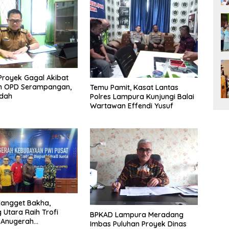
Proyek Gagal Akibat
 OPD Serampangan,
Temu Pamit, Kasat Lantas
dah
Polres Lampura Kunjungi Balai
Wartawan Effendi Yusuf
Cangget Bakha,
Utara Raih Trofi
BPKAD Lampura Meradang
 Anugerah
Imbas Puluhan Proyek Dinas