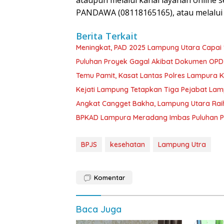
ataupun melalui kanal layanan online 
PANDAWA (08118165165), atau melalui C
Berita Terkait
Meningkat, PAD 2025 Lampung Utara Capai 1,
Puluhan Proyek Gagal Akibat Dokumen OP
Temu Pamit, Kasat Lantas Polres Lampura K
Kejati Lampung Tetapkan Tiga Pejabat La
Angkat Cangget Bakha, Lampung Utara Rai
BPKAD Lampura Meradang Imbas Puluhan P
BPJS
kesehatan
Lampung Utra
Komentar
Baca Juga