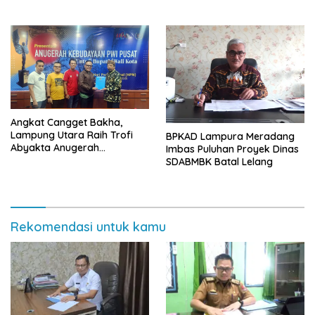
Yusuf
Angkat Cangget Bakha,
Lampung Utara Raih Trofi
BPKAD Lampura Meradang
Abyakta Anugerah
Imbas Puluhan Proyek Dinas
Kebudayaan PWI 2026
SDABMBK Batal Lelang
Rekomendasi untuk kamu