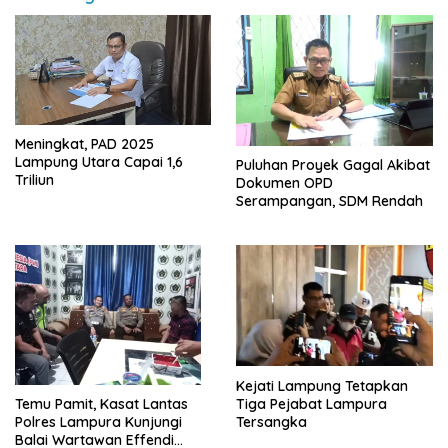
Meningkat, PAD 2025
Lampung Utara Capai 1,6
Puluhan Proyek Gagal Akibat
Triliun
Dokumen OPD
Serampangan, SDM Rendah
Kejati Lampung Tetapkan
Tiga Pejabat Lampura
Temu Pamit, Kasat Lantas
Tersangka
Polres Lampura Kunjungi
Balai Wartawan Effendi