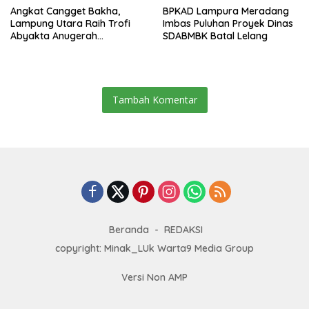
Angkat Cangget Bakha,
BPKAD Lampura Meradang
Lampung Utara Raih Trofi
Imbas Puluhan Proyek Dinas
Abyakta Anugerah
SDABMBK Batal Lelang
Kebudayaan PWI 2026
Tambah Komentar
Beranda
REDAKSI
copyright: Minak_LUk Warta9 Media Group
Versi Non AMP