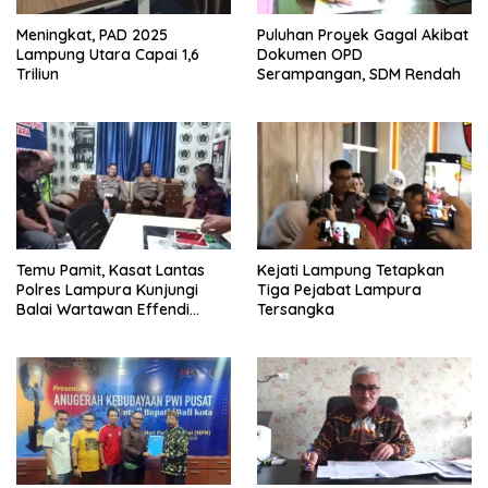
Meningkat, PAD 2025
Puluhan Proyek Gagal Akibat
Lampung Utara Capai 1,6
Dokumen OPD
Triliun
Serampangan, SDM Rendah
Temu Pamit, Kasat Lantas
Kejati Lampung Tetapkan
Polres Lampura Kunjungi
Tiga Pejabat Lampura
Balai Wartawan Effendi
Tersangka
Yusuf