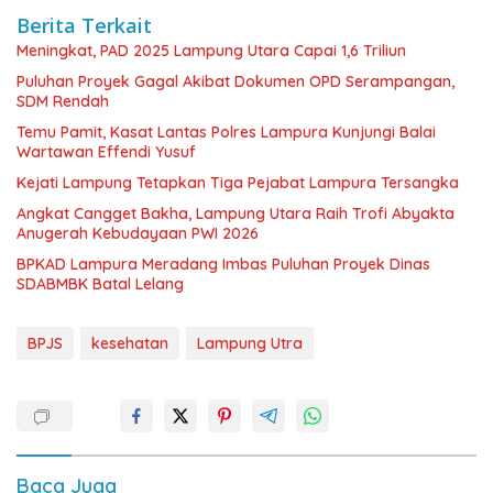
Berita Terkait
Meningkat, PAD 2025 Lampung Utara Capai 1,6 Triliun
Puluhan Proyek Gagal Akibat Dokumen OPD Serampangan,
SDM Rendah
Temu Pamit, Kasat Lantas Polres Lampura Kunjungi Balai
Wartawan Effendi Yusuf
Kejati Lampung Tetapkan Tiga Pejabat Lampura Tersangka
Angkat Cangget Bakha, Lampung Utara Raih Trofi Abyakta
Anugerah Kebudayaan PWI 2026
BPKAD Lampura Meradang Imbas Puluhan Proyek Dinas
SDABMBK Batal Lelang
BPJS
kesehatan
Lampung Utra
Baca Juga