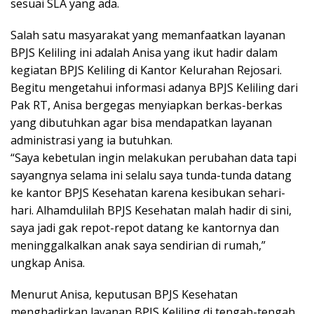
sesuai SLA yang ada.
Salah satu masyarakat yang memanfaatkan layanan
BPJS Keliling ini adalah Anisa yang ikut hadir dalam
kegiatan BPJS Keliling di Kantor Kelurahan Rejosari.
Begitu mengetahui informasi adanya BPJS Keliling dari
Pak RT, Anisa bergegas menyiapkan berkas-berkas
yang dibutuhkan agar bisa mendapatkan layanan
administrasi yang ia butuhkan.
“Saya kebetulan ingin melakukan perubahan data tapi
sayangnya selama ini selalu saya tunda-tunda datang
ke kantor BPJS Kesehatan karena kesibukan sehari-
hari. Alhamdulilah BPJS Kesehatan malah hadir di sini,
saya jadi gak repot-repot datang ke kantornya dan
meninggalkalkan anak saya sendirian di rumah,”
ungkap Anisa.
Menurut Anisa, keputusan BPJS Kesehatan
menghadirkan layanan BPJS Keliling di tengah-tengah