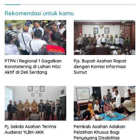
Rekomendasi untuk kamu
PTPN I Regional 1 Gagalkan
Pjs. Bupati Asahan Rapat
Konstatering di Lahan HGU
dengan Komisi Informasi
Aktif di Deli Serdang
Sumut
Pj. Sekda Asahan Terima
Pemkab Asahan Adakan
Audiensi YLBH-AKK
Pelatihan Khusus Bagi
Penyayang Disabilitas