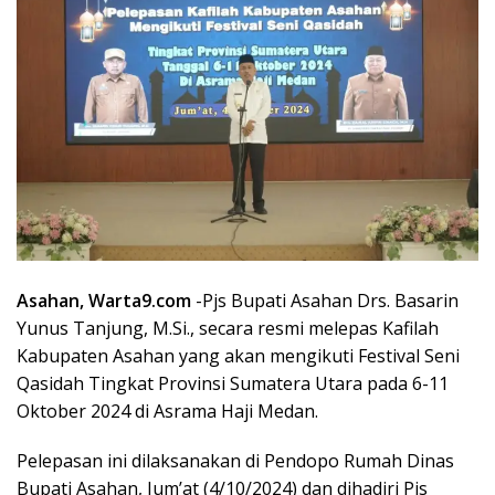
Asahan, Warta9.com
-Pjs Bupati Asahan Drs. Basarin
Yunus Tanjung, M.Si., secara resmi melepas Kafilah
Kabupaten Asahan yang akan mengikuti Festival Seni
Qasidah Tingkat Provinsi Sumatera Utara pada 6-11
Oktober 2024 di Asrama Haji Medan.
Pelepasan ini dilaksanakan di Pendopo Rumah Dinas
Bupati Asahan, Jum’at (4/10/2024) dan dihadiri Pjs