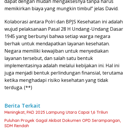
dapat dengan mudah mengaksesnya tanpa harus
memikirkan biaya yang mungkin timbul” jelas David.
Kolaborasi antara Polri dan BPJS Kesehatan ini adalah
wujud pelaksanaan Pasal 28 H Undang-Undang Dasar
1945 yang berbunyi bahwa setiap warga negara
berhak untuk mendapatkan layanan kesehatan.
Negara memiliki kewajiban untuk menyediakan
layanan tersebut, dan salah satu bentuk
implementasinya adalah melalui kebijakan ini. Hal ini
juga menjadi bentuk perlindungan finansial, terutama
ketika menghadapi risiko kesehatan yang tidak
terduga. (**)
Berita Terkait
Meningkat, PAD 2025 Lampung Utara Capai 1,6 Triliun
Puluhan Proyek Gagal Akibat Dokumen OPD Serampangan,
SDM Rendah