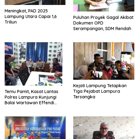
Meningkat, PAD 2025
Lampung Utara Capai 1,6
Puluhan Proyek Gagal Akibat
Triliun
Dokumen OPD
Serampangan, SDM Rendah
Kejati Lampung Tetapkan
Tiga Pejabat Lampura
Temu Pamit, Kasat Lantas
Tersangka
Polres Lampura Kunjungi
Balai Wartawan Effendi
Yusuf