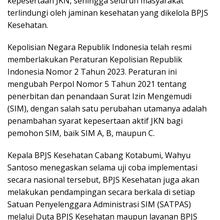
kepesertaan JKN, sehingga seluruh masyarakat
terlindungi oleh jaminan kesehatan yang dikelola BPJS
Kesehatan.
Kepolisian Negara Republik Indonesia telah resmi
memberlakukan Peraturan Kepolisian Republik
Indonesia Nomor 2 Tahun 2023. Peraturan ini
mengubah Perpol Nomor 5 Tahun 2021 tentang
penerbitan dan penandaan Surat Izin Mengemudi
(SIM), dengan salah satu perubahan utamanya adalah
penambahan syarat kepesertaan aktif JKN bagi
pemohon SIM, baik SIM A, B, maupun C.
Kepala BPJS Kesehatan Cabang Kotabumi, Wahyu
Santoso menegaskan selama uji coba implementasi
secara nasional tersebut, BPJS Kesehatan juga akan
melakukan pendampingan secara berkala di setiap
Satuan Penyelenggara Administrasi SIM (SATPAS)
melalui Duta BPJS Kesehatan maupun layanan BPJS