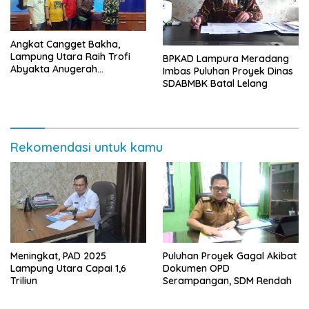
Angkat Cangget Bakha,
Lampung Utara Raih Trofi
BPKAD Lampura Meradang
Abyakta Anugerah
Imbas Puluhan Proyek Dinas
Kebudayaan PWI 2026
SDABMBK Batal Lelang
Rekomendasi untuk kamu
Meningkat, PAD 2025
Puluhan Proyek Gagal Akibat
Lampung Utara Capai 1,6
Dokumen OPD
Triliun
Serampangan, SDM Rendah