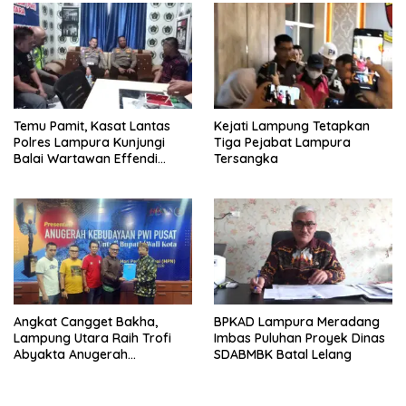
Temu Pamit, Kasat Lantas
Kejati Lampung Tetapkan
Polres Lampura Kunjungi
Tiga Pejabat Lampura
Balai Wartawan Effendi
Tersangka
Yusuf
Angkat Cangget Bakha,
BPKAD Lampura Meradang
Lampung Utara Raih Trofi
Imbas Puluhan Proyek Dinas
Abyakta Anugerah
SDABMBK Batal Lelang
Kebudayaan PWI 2026