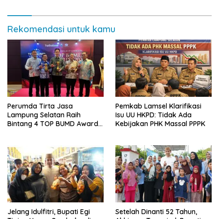
Rekomendasi untuk kamu
Perumda Tirta Jasa
Pemkab Lamsel Klarifikasi
Lampung Selatan Raih
Isu UU HKPD: Tidak Ada
Bintang 4 TOP BUMD Awards
Kebijakan PHK Massal PPPK
2026, Tiga Penghargaan
Sekaligus Diborong
Jelang Idulfitri, Bupati Egi
Setelah Dinanti 52 Tahun,