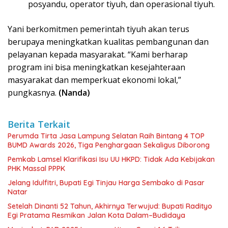
posyandu, operator tiyuh, dan operasional tiyuh.
Yani berkomitmen pemerintah tiyuh akan terus
berupaya meningkatkan kualitas pembangunan dan
pelayanan kepada masyarakat. “Kami berharap
program ini bisa meningkatkan kesejahteraan
masyarakat dan memperkuat ekonomi lokal,”
pungkasnya.
(Nanda)
Berita Terkait
Perumda Tirta Jasa Lampung Selatan Raih Bintang 4 TOP
BUMD Awards 2026, Tiga Penghargaan Sekaligus Diborong
Pemkab Lamsel Klarifikasi Isu UU HKPD: Tidak Ada Kebijakan
PHK Massal PPPK
Jelang Idulfitri, Bupati Egi Tinjau Harga Sembako di Pasar
Natar
Setelah Dinanti 52 Tahun, Akhirnya Terwujud: Bupati Radityo
Egi Pratama Resmikan Jalan Kota Dalam–Budidaya