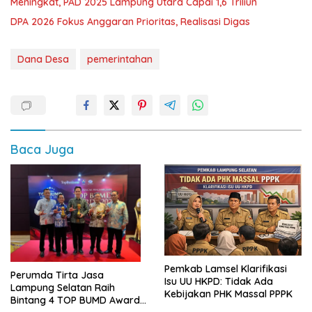
Meningkat, PAD 2025 Lampung Utara Capai 1,6 Triliun
DPA 2026 Fokus Anggaran Prioritas, Realisasi Digas
Dana Desa
pemerintahan
Baca Juga
Pemkab Lamsel Klarifikasi
Perumda Tirta Jasa
Isu UU HKPD: Tidak Ada
Lampung Selatan Raih
Kebijakan PHK Massal PPPK
Bintang 4 TOP BUMD Awards