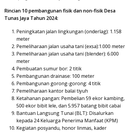
Rincian 10 pembangunan fisik dan non-fisik Desa
Tunas Jaya Tahun 2024:
Peningkatan jalan lingkungan (onderlag): 1.158
meter
Pemeliharaan jalan usaha tani (exsa):1.000 meter
Pemeliharaan jalan usaha tani (blender): 6.000
meter
Pembuatan sumur bor: 2 titik
Pembangunan drainase: 100 meter
Pembangunan gorong-gorong: 4 titik
Pemeliharaan kantor balai tiyuh
Ketahanan pangan: Pembelian 59 ekor kambing,
500 ekor bibit lele, dan 5.957 batang bibit cabai
Bantuan Langsung Tunai (BLT): Disalurkan
kepada 24 Keluarga Penerima Manfaat (KPM)
Kegiatan posyandu, honor linmas, kader