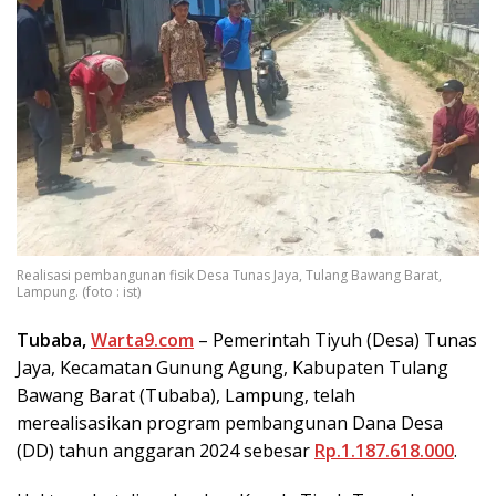
Realisasi pembangunan fisik Desa Tunas Jaya, Tulang Bawang Barat,
Lampung. (foto : ist)
Tubaba,
Warta9.com
– Pemerintah Tiyuh (Desa) Tunas
Jaya, Kecamatan Gunung Agung, Kabupaten Tulang
Bawang Barat (Tubaba), Lampung, telah
merealisasikan program pembangunan Dana Desa
(DD) tahun anggaran 2024 sebesar
Rp.1.187.618.000
.