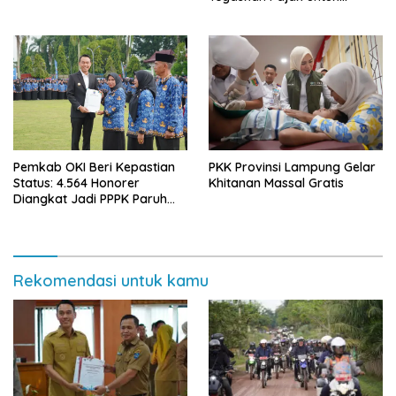
Pembangunan
Pemkab OKI Beri Kepastian
PKK Provinsi Lampung Gelar
Status: 4.564 Honorer
Khitanan Massal Gratis
Diangkat Jadi PPPK Paruh
Waktu
Rekomendasi untuk kamu