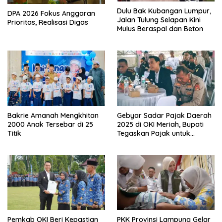
Dulu Bak Kubangan Lumpur,
DPA 2026 Fokus Anggaran
Jalan Tulung Selapan Kini
Prioritas, Realisasi Digas
Mulus Beraspal dan Beton
Bakrie Amanah Mengkhitan
Gebyar Sadar Pajak Daerah
2000 Anak Tersebar di 25
2025 di OKI Meriah, Bupati
Titik
Tegaskan Pajak untuk
Pembangunan
Pemkab OKI Beri Kepastian
PKK Provinsi Lampung Gelar