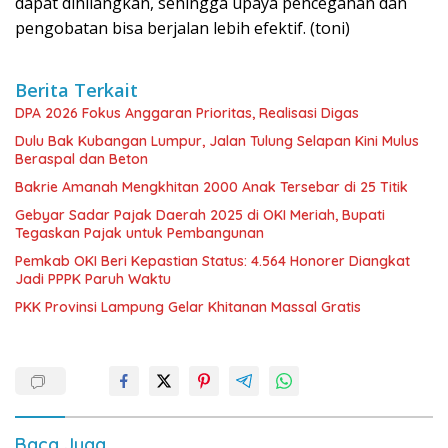
dapat dihilangkan, sehingga upaya pencegahan dan
pengobatan bisa berjalan lebih efektif. (toni)
Berita Terkait
DPA 2026 Fokus Anggaran Prioritas, Realisasi Digas
Dulu Bak Kubangan Lumpur, Jalan Tulung Selapan Kini Mulus
Beraspal dan Beton
Bakrie Amanah Mengkhitan 2000 Anak Tersebar di 25 Titik
Gebyar Sadar Pajak Daerah 2025 di OKI Meriah, Bupati
Tegaskan Pajak untuk Pembangunan
Pemkab OKI Beri Kepastian Status: 4.564 Honorer Diangkat
Jadi PPPK Paruh Waktu
PKK Provinsi Lampung Gelar Khitanan Massal Gratis
Baca Juga