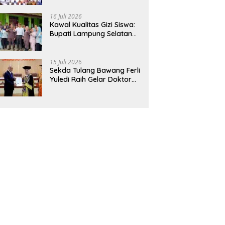
Hadirkan Sekolah Nasional
Terintegrasi Pertama di
16 Juli 2026
Lampung
Kawal Kualitas Gizi Siswa:
Bupati Lampung Selatan
dan Kajati Lampung Tinjau
Langsung Program Makan
Bergizi Gratis di Natar
15 Juli 2026
Sekda Tulang Bawang Ferli
Yuledi Raih Gelar Doktor
Unila, Angkat Model P4GN
Berbasis Kearifan Lokal