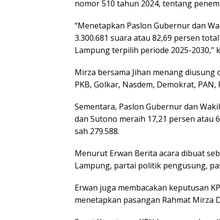
nomor 510 tahun 2024, tentang penemp
“Menetapkan Paslon Gubernur dan Wa
3.300.681 suara atau 82,69 persen tot
Lampung terpilih periode 2025-2030,” 
Mirza bersama Jihan menang diusung ole
PKB, Golkar, Nasdem, Demokrat, PAN, P
Sementara, Paslon Gubernur dan Waki
dan Sutono meraih 17,21 persen atau 69
sah 279.588.
Menurut Erwan Berita acara dibuat se
Lampung, partai politik pengusung, pas
Erwan juga membacakan keputusan KP
menetapkan pasangan Rahmat Mirza Dja