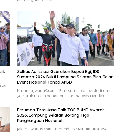
aik
Zulhas Apresiasi Gebrakan Bupati Egi, IDS
Sumatra 2026 Bukti Lampung Selatan Bisa Gelar
Event Nasional Tanpa APBD
atan
Kalianda, warta9.com – Riuh suara ban berdecit dan
gemuruh ribuan penonton di arena Way Handak…
Perumda Tirta Jasa Raih TOP BUMD Awards
2026, Lampung Selatan Borong Tiga
Penghargaan Nasional
Jakarta warta9.com – Perumda Air Minum Tirta Jasa