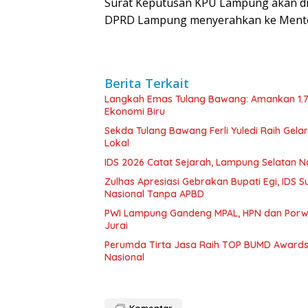
Surat Keputusan KPU Lampung akan d
DPRD Lampung menyerahkan ke Mente
Berita Terkait
Langkah Emas Tulang Bawang: Amankan 1.
Ekonomi Biru
Sekda Tulang Bawang Ferli Yuledi Raih Gela
Lokal
IDS 2026 Catat Sejarah, Lampung Selatan N
Zulhas Apresiasi Gebrakan Bupati Egi, IDS 
Nasional Tanpa APBD
PWI Lampung Gandeng MPAL, HPN dan Porwa
Jurai
Perumda Tirta Jasa Raih TOP BUMD Awards
Nasional
Komentar