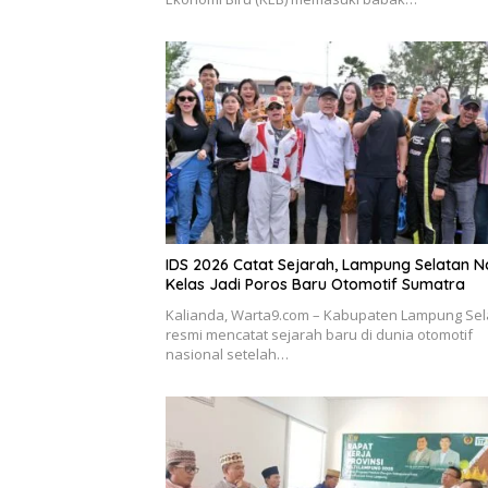
IDS 2026 Catat Sejarah, Lampung Selatan N
Kelas Jadi Poros Baru Otomotif Sumatra
Kalianda, Warta9.com – Kabupaten Lampung Sel
resmi mencatat sejarah baru di dunia otomotif
nasional setelah…