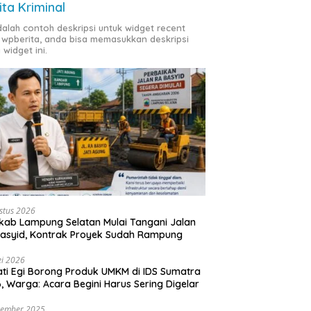
ita Kriminal
adalah contoh deskripsi untuk widget recent
 wpberita, anda bisa memasukkan deskripsi
 widget ini.
stus 2026
ab Lampung Selatan Mulai Tangani Jalan
asyid, Kontrak Proyek Sudah Rampung
i 2026
ti Egi Borong Produk UMKM di IDS Sumatra
, Warga: Acara Begini Harus Sering Digelar
vember 2025