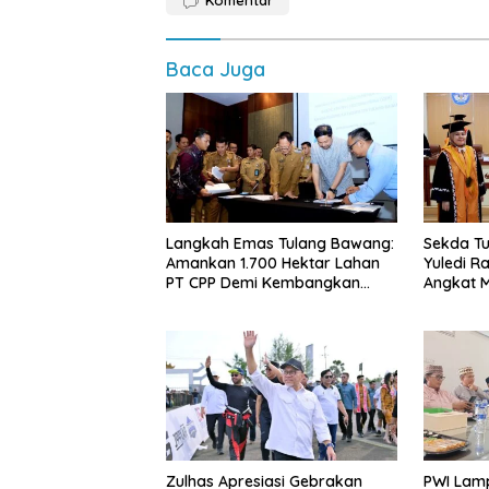
Baca Juga
Langkah Emas Tulang Bawang:
Sekda Tu
Amankan 1.700 Hektar Lahan
Yuledi Ra
PT CPP Demi Kembangkan
Angkat M
Kawasan Ekonomi Biru
Kearifan
Zulhas Apresiasi Gebrakan
PWI Lam