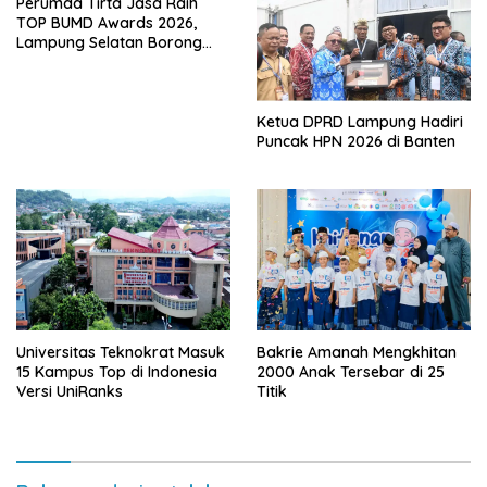
Perumda Tirta Jasa Raih
TOP BUMD Awards 2026,
Lampung Selatan Borong
Tiga Penghargaan Nasional
Ketua DPRD Lampung Hadiri
Puncak HPN 2026 di Banten
Universitas Teknokrat Masuk
Bakrie Amanah Mengkhitan
15 Kampus Top di Indonesia
2000 Anak Tersebar di 25
Versi UniRanks
Titik