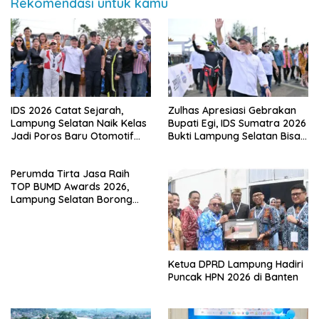
Rekomendasi untuk kamu
IDS 2026 Catat Sejarah,
Zulhas Apresiasi Gebrakan
Lampung Selatan Naik Kelas
Bupati Egi, IDS Sumatra 2026
Jadi Poros Baru Otomotif
Bukti Lampung Selatan Bisa
Sumatra
Gelar Event Nasional Tanpa
APBD
Perumda Tirta Jasa Raih
TOP BUMD Awards 2026,
Lampung Selatan Borong
Tiga Penghargaan Nasional
Ketua DPRD Lampung Hadiri
Puncak HPN 2026 di Banten