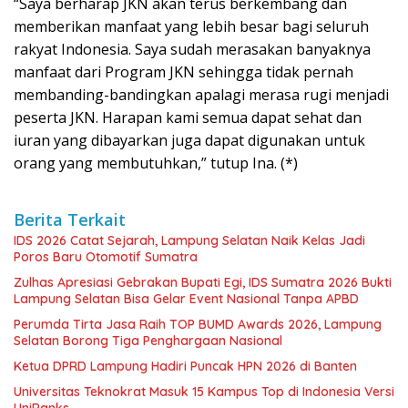
“Saya berharap JKN akan terus berkembang dan
memberikan manfaat yang lebih besar bagi seluruh
rakyat Indonesia. Saya sudah merasakan banyaknya
manfaat dari Program JKN sehingga tidak pernah
membanding-bandingkan apalagi merasa rugi menjadi
peserta JKN. Harapan kami semua dapat sehat dan
iuran yang dibayarkan juga dapat digunakan untuk
orang yang membutuhkan,” tutup Ina. (*)
Berita Terkait
IDS 2026 Catat Sejarah, Lampung Selatan Naik Kelas Jadi
Poros Baru Otomotif Sumatra
Zulhas Apresiasi Gebrakan Bupati Egi, IDS Sumatra 2026 Bukti
Lampung Selatan Bisa Gelar Event Nasional Tanpa APBD
Perumda Tirta Jasa Raih TOP BUMD Awards 2026, Lampung
Selatan Borong Tiga Penghargaan Nasional
Ketua DPRD Lampung Hadiri Puncak HPN 2026 di Banten
Universitas Teknokrat Masuk 15 Kampus Top di Indonesia Versi