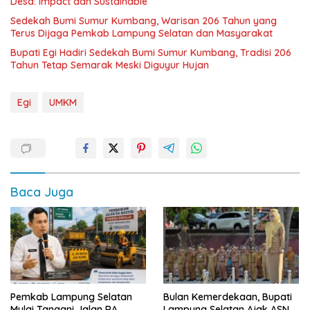
Desa: Impact dan Sustainable
Sedekah Bumi Sumur Kumbang, Warisan 206 Tahun yang
Terus Dijaga Pemkab Lampung Selatan dan Masyarakat
Bupati Egi Hadiri Sedekah Bumi Sumur Kumbang, Tradisi 206
Tahun Tetap Semarak Meski Diguyur Hujan
Egi
UMKM
Baca Juga
Pemkab Lampung Selatan
Bulan Kemerdekaan, Bupati
Mulai Tangani Jalan RA
Lampung Selatan Ajak ASN