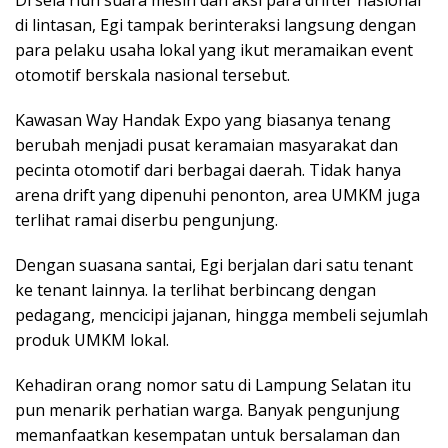
Di sela riuh suara mesin dan aksi para drifter nasional
di lintasan, Egi tampak berinteraksi langsung dengan
para pelaku usaha lokal yang ikut meramaikan event
otomotif berskala nasional tersebut.
Kawasan Way Handak Expo yang biasanya tenang
berubah menjadi pusat keramaian masyarakat dan
pecinta otomotif dari berbagai daerah. Tidak hanya
arena drift yang dipenuhi penonton, area UMKM juga
terlihat ramai diserbu pengunjung.
Dengan suasana santai, Egi berjalan dari satu tenant
ke tenant lainnya. Ia terlihat berbincang dengan
pedagang, mencicipi jajanan, hingga membeli sejumlah
produk UMKM lokal.
Kehadiran orang nomor satu di Lampung Selatan itu
pun menarik perhatian warga. Banyak pengunjung
memanfaatkan kesempatan untuk bersalaman dan