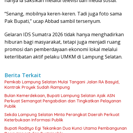
hanya ia saksikan melalui televisi dan media sosial.
“Senang, mobilnya keren-keren. Tadi juga foto sama
Pak Bupati,” ucap Abbad sambil tersenyum.
Gelaran IDS Sumatra 2026 tidak hanya menghadirkan
hiburan bagi masyarakat, tetapi juga menjadi ruang
promosi dan pemberdayaan ekonomi lokal melalui
keterlibatan aktif pelaku UMKM di Lampung Selatan.
Berita Terkait
Pemkab Lampung Selatan Mulai Tangani Jalan RA Basyid,
Kontrak Proyek Sudah Rampung
Bulan Kemerdekaan, Bupati Lampung Selatan Ajak ASN
Perkuat Semangat Pengabdian dan Tingkatkan Pelayanan
Publik
Sekda Lampung Selatan Minta Perangkat Daerah Perkuat
Keterbukaan Informasi Publik
Bupati Radityo Egi Tekankan Dua Kunci Utama Pembangunan