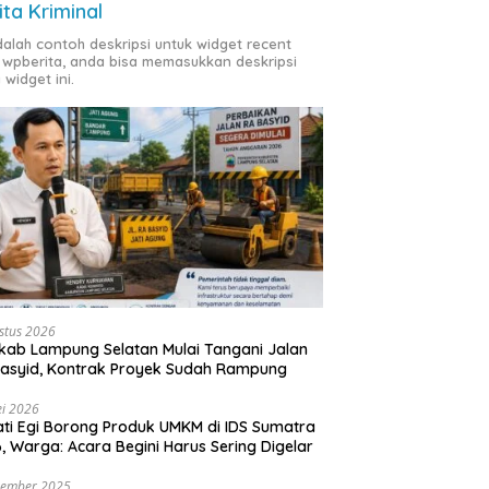
ita Kriminal
adalah contoh deskripsi untuk widget recent
 wpberita, anda bisa memasukkan deskripsi
 widget ini.
stus 2026
ab Lampung Selatan Mulai Tangani Jalan
asyid, Kontrak Proyek Sudah Rampung
i 2026
ti Egi Borong Produk UMKM di IDS Sumatra
, Warga: Acara Begini Harus Sering Digelar
vember 2025