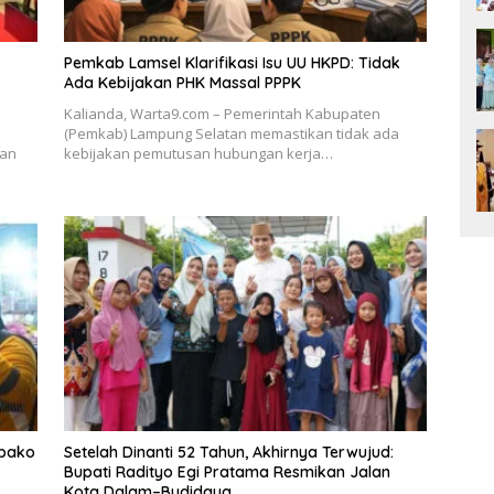
Pemkab Lamsel Klarifikasi Isu UU HKPD: Tidak
Ada Kebijakan PHK Massal PPPK
Kalianda, Warta9.com – Pemerintah Kabupaten
(Pemkab) Lampung Selatan memastikan tidak ada
kan
kebijakan pemutusan hubungan kerja…
mbako
Setelah Dinanti 52 Tahun, Akhirnya Terwujud:
Bupati Radityo Egi Pratama Resmikan Jalan
Kota Dalam–Budidaya