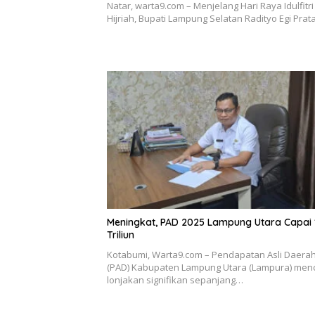
Natar, warta9.com – Menjelang Hari Raya Idulfitri
Hijriah, Bupati Lampung Selatan Radityo Egi Pr
Meningkat, PAD 2025 Lampung Utara Capai 
Triliun
Kotabumi, Warta9.com – Pendapatan Asli Daera
(PAD) Kabupaten Lampung Utara (Lampura) men
lonjakan signifikan sepanjang…