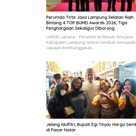
Perumda Tirta Jasa Lampung Selatan Raih
Bintang 4 TOP BUMD Awards 2026, Tiga
Penghargaan Sekaligus Diborong
LAMSEL, Jakarta – Perumda Air Minum Tirta Jasa
Kabupaten Lampung Selatan kembali mencatat
capaian membanggakan…
Jelang Idulfitri, Bupati Egi Tinjau Harga Se
di Pasar Natar