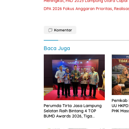
Meningkat, PAD 2025 Lampung Utara Capai 1,
DPA 2026 Fokus Anggaran Prioritas, Realisas
Komentar
Baca Juga
Pemkab L
Perumda Tirta Jasa Lampung
UU HKPD:
Selatan Raih Bintang 4 TOP
PHK Mas
BUMD Awards 2026, Tiga
Penghargaan Sekaligus
Diborong