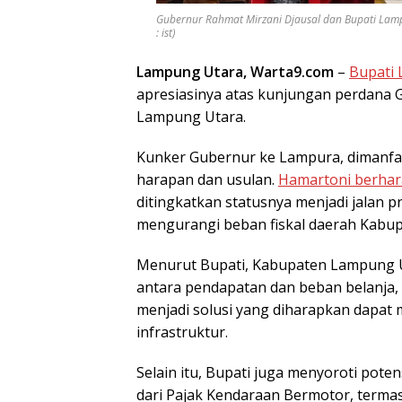
Gubernur Rahmat Mirzani Djausal dan Bupati Lampu
: ist)
Lampung Utara, Warta9.com
–
Bupati 
apresiasinya atas kunjungan perdana
Lampung Utara.
Kunker Gubernur ke Lampura, dimanfa
harapan dan usulan.
Hamartoni berhara
ditingkatkan statusnya menjadi jalan p
mengurangi beban fiskal daerah Kabu
Menurut Bupati, Kabupaten Lampung U
antara pendapatan dan beban belanja, 
menjadi solusi yang diharapkan dapat
infrastruktur.
Selain itu, Bupati juga menyoroti pote
dari Pajak Kendaraan Bermotor, terma