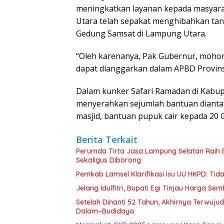
meningkatkan layanan kepada masyara
Utara telah sepakat menghibahkan t
Gedung Samsat di Lampung Utara.
“Oleh karenanya, Pak Gubernur, moho
dapat dianggarkan dalam APBD Provins
Dalam kunker Safari Ramadan di Kabu
menyerahkan sejumlah bantuan dianta
masjid, bantuan pupuk cair kepada 20 
Berita Terkait
Perumda Tirta Jasa Lampung Selatan Raih
Sekaligus Diborong
Pemkab Lamsel Klarifikasi Isu UU HKPD: Ti
Jelang Idulfitri, Bupati Egi Tinjau Harga Se
Setelah Dinanti 52 Tahun, Akhirnya Terwuju
Dalam–Budidaya