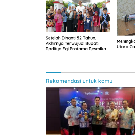
Setelah Dinanti 52 Tahun,
Meningk
Akhirnya Terwujud: Bupati
Utara Cap
Radityo Egi Pratama Resmikan
Jalan Kota Dalam–Budidaya
Rekomendasi untuk kamu