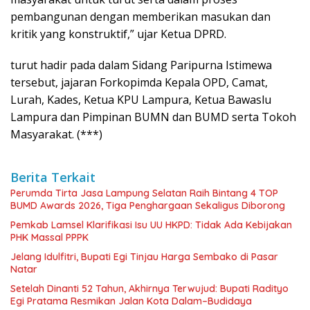
pembangunan dengan memberikan masukan dan
kritik yang konstruktif,” ujar Ketua DPRD.
turut hadir pada dalam Sidang Paripurna Istimewa
tersebut, jajaran Forkopimda Kepala OPD, Camat,
Lurah, Kades, Ketua KPU Lampura, Ketua Bawaslu
Lampura dan Pimpinan BUMN dan BUMD serta Tokoh
Masyarakat. (***)
Berita Terkait
Perumda Tirta Jasa Lampung Selatan Raih Bintang 4 TOP
BUMD Awards 2026, Tiga Penghargaan Sekaligus Diborong
Pemkab Lamsel Klarifikasi Isu UU HKPD: Tidak Ada Kebijakan
PHK Massal PPPK
Jelang Idulfitri, Bupati Egi Tinjau Harga Sembako di Pasar
Natar
Setelah Dinanti 52 Tahun, Akhirnya Terwujud: Bupati Radityo
Egi Pratama Resmikan Jalan Kota Dalam–Budidaya