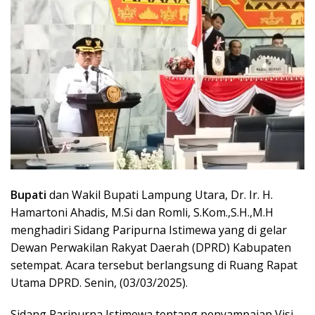
Bupati
dan Wakil Bupati Lampung Utara, Dr. Ir. H.
Hamartoni Ahadis, M.Si dan Romli, S.Kom.,S.H.,M.H
menghadiri Sidang Paripurna Istimewa yang di gelar
Dewan Perwakilan Rakyat Daerah (DPRD) Kabupaten
setempat. Acara tersebut berlangsung di Ruang Rapat
Utama DPRD. Senin, (03/03/2025).
Sidang Paripurna Istimewa tentang penyampaian Visi