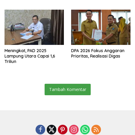
Resmikan Jalan Kota
Dalam–Budidaya
Meningkat, PAD 2025
DPA 2026 Fokus Anggaran
Lampung Utara Capai 1,6
Prioritas, Realisasi Digas
Triliun
Tambah Komentar