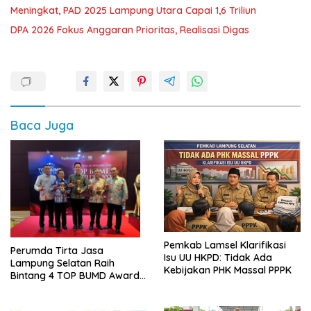
Meningkat, PAD 2025 Lampung Utara Capai 1,6 Triliun
DPA 2026 Fokus Anggaran Prioritas, Realisasi Digas
Baca Juga
Pemkab Lamsel Klarifikasi
Perumda Tirta Jasa
Isu UU HKPD: Tidak Ada
Lampung Selatan Raih
Kebijakan PHK Massal PPPK
Bintang 4 TOP BUMD Awards
2026, Tiga Penghargaan
Sekaligus Diborong