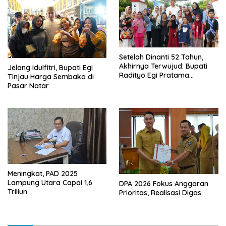
Setelah Dinanti 52 Tahun,
Akhirnya Terwujud: Bupati
Jelang Idulfitri, Bupati Egi
Radityo Egi Pratama
Tinjau Harga Sembako di
Resmikan Jalan Kota
Pasar Natar
Dalam–Budidaya
Meningkat, PAD 2025
Lampung Utara Capai 1,6
DPA 2026 Fokus Anggaran
Triliun
Prioritas, Realisasi Digas