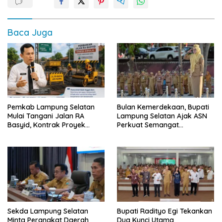
Baca Juga
Pemkab Lampung Selatan
Bulan Kemerdekaan, Bupati
Mulai Tangani Jalan RA
Lampung Selatan Ajak ASN
Basyid, Kontrak Proyek
Perkuat Semangat
Sudah Rampung
Pengabdian dan Tingkatkan
Pelayanan Publik
Sekda Lampung Selatan
Bupati Radityo Egi Tekankan
Minta Perangkat Daerah
Dua Kunci Utama