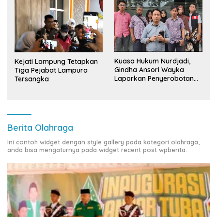
Kuasa Hukum Nurdjadi,
Kejati Lampung Tetapkan
Gindha Ansori Wayka
Tiga Pejabat Lampura
Laporkan Penyerobotan
Tersangka
Tanah ke Polda Lampung
Berita Olahraga
Ini contoh widget dengan style gallery pada kategori olahraga,
anda bisa mengaturnya pada widget recent post wpberita.