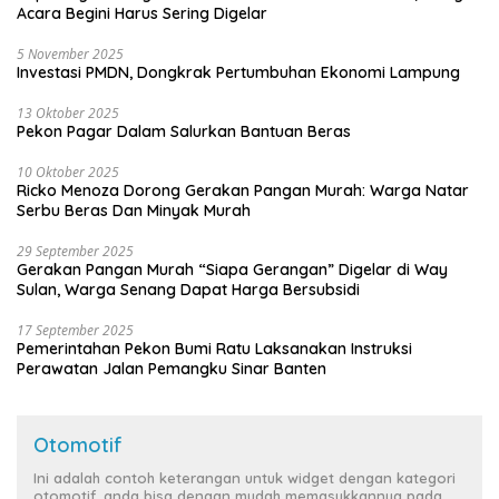
Acara Begini Harus Sering Digelar
5 November 2025
Investasi PMDN, Dongkrak Pertumbuhan Ekonomi Lampung
13 Oktober 2025
Pekon Pagar Dalam Salurkan Bantuan Beras
10 Oktober 2025
Ricko Menoza Dorong Gerakan Pangan Murah: Warga Natar
Serbu Beras Dan Minyak Murah
29 September 2025
Gerakan Pangan Murah “Siapa Gerangan” Digelar di Way
Sulan, Warga Senang Dapat Harga Bersubsidi
17 September 2025
Pemerintahan Pekon Bumi Ratu Laksanakan Instruksi
Perawatan Jalan Pemangku Sinar Banten
Otomotif
Ini adalah contoh keterangan untuk widget dengan kategori
otomotif, anda bisa dengan mudah memasukkannya pada