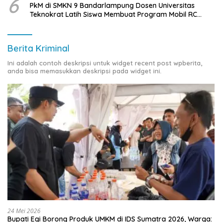
6
PkM di SMKN 9 Bandarlampung Dosen Universitas
Teknokrat Latih Siswa Membuat Program Mobil RC
Berbasis IoT
Berita Kriminal
Ini adalah contoh deskripsi untuk widget recent post wpberita,
anda bisa memasukkan deskripsi pada widget ini.
24 Mei 2026
Bupati Egi Borong Produk UMKM di IDS Sumatra 2026, Warga: