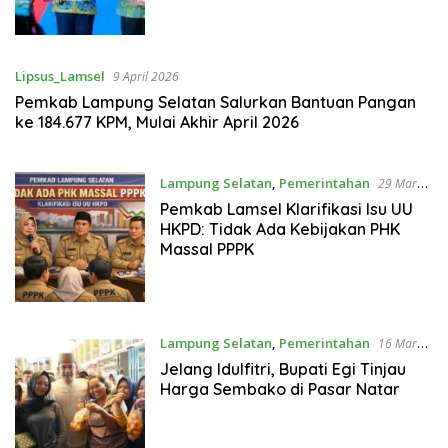
Lipsus_Lamsel
9 April 2026
Pemkab Lampung Selatan Salurkan Bantuan Pangan
ke 184.677 KPM, Mulai Akhir April 2026
Lampung Selatan
,
Pemerintahan
29 Maret
2026
Pemkab Lamsel Klarifikasi Isu UU
HKPD: Tidak Ada Kebijakan PHK
Massal PPPK
Lampung Selatan
,
Pemerintahan
16 Maret
2026
Jelang Idulfitri, Bupati Egi Tinjau
Harga Sembako di Pasar Natar