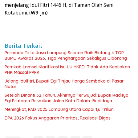
menjelang Idul Fitri 1446 H, di Taman Olah Seni
Kotabumi. (
W9-jm)
Berita Terkait
Perumda Tirta Jasa Lampung Selatan Raih Bintang 4 TOP
BUMD Awards 2026, Tiga Penghargaan Sekaligus Diborong
Pemkab Lamsel Klarifikasi Isu UU HKPD: Tidak Ada Kebijakan
PHK Massal PPPK
Jelang Idulfitri, Bupati Egi Tinjau Harga Sembako di Pasar
Natar
Setelah Dinanti 52 Tahun, Akhirnya Terwujud: Bupati Radityo
Egi Pratama Resmikan Jalan Kota Dalam–Budidaya
Meningkat, PAD 2025 Lampung Utara Capai 1,6 Triliun
DPA 2026 Fokus Anggaran Prioritas, Realisasi Digas