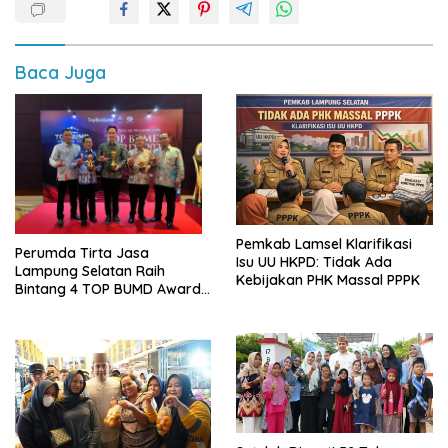
Baca Juga
Pemkab Lamsel Klarifikasi
Perumda Tirta Jasa
Isu UU HKPD: Tidak Ada
Lampung Selatan Raih
Kebijakan PHK Massal PPPK
Bintang 4 TOP BUMD Awards
2026, Tiga Penghargaan
Sekaligus Diborong