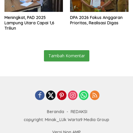
Meningkat, PAD 2025
DPA 2026 Fokus Anggaran
Lampung Utara Capai 1,6
Prioritas, Realisasi Digas
Triliun
Tambah Komentar
Beranda
REDAKSI
copyright: Minak_LUk Warta9 Media Group
Versi Non AMP