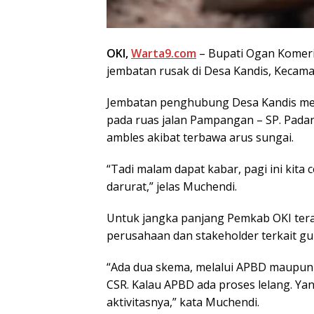
OKI,
Warta9.com
– Bupati Ogan Komerin
jembatan rusak di Desa Kandis, Kecama
Jembatan penghubung Desa Kandis men
pada ruas jalan Pampangan – SP. Padan
ambles akibat terbawa arus sungai.
“Tadi malam dapat kabar, pagi ini kit
darurat,” jelas Muchendi.
Untuk jangka panjang Pemkab OKI ter
perusahaan dan stakeholder terkait g
“Ada dua skema, melalui APBD maupun d
CSR. Kalau APBD ada proses lelang. Ya
aktivitasnya,” kata Muchendi.