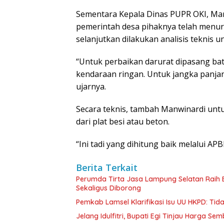
Sementara Kepala Dinas PUPR OKI, M
pemerintah desa pihaknya telah menu
selanjutkan dilakukan analisis teknis 
“Untuk perbaikan darurat dipasang ba
kendaraan ringan. Untuk jangka panja
ujarnya.
Secara teknis, tambah Manwinardi un
dari plat besi atau beton.
“Ini tadi yang dihitung baik melalui AP
Berita Terkait
Perumda Tirta Jasa Lampung Selatan Raih
Sekaligus Diborong
Pemkab Lamsel Klarifikasi Isu UU HKPD: Ti
Jelang Idulfitri, Bupati Egi Tinjau Harga Se