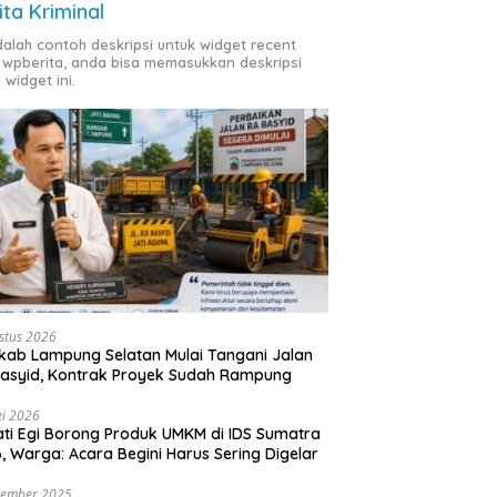
ita Kriminal
adalah contoh deskripsi untuk widget recent
 wpberita, anda bisa memasukkan deskripsi
 widget ini.
stus 2026
ab Lampung Selatan Mulai Tangani Jalan
asyid, Kontrak Proyek Sudah Rampung
i 2026
ti Egi Borong Produk UMKM di IDS Sumatra
, Warga: Acara Begini Harus Sering Digelar
vember 2025