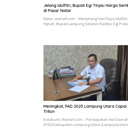
Jelang Idulfitri, Bupati Egi Tinjau Harga Se
di Pasar Natar
Natar, warta9.com – Menjelang Hari Raya Idulfitri
Hijriah, Bupati Lampung Selatan Radityo Egi Pr
Meningkat, PAD 2025 Lampung Utara Capai 
Triliun
Kotabumi, Warta9.com – Pendapatan Asli Daera
(PAD) Kabupaten Lampung Utara (Lampura) men