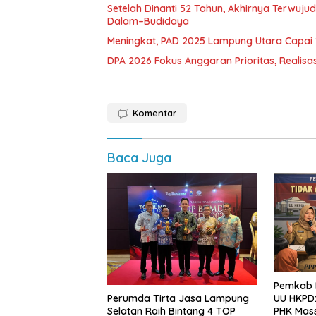
Setelah Dinanti 52 Tahun, Akhirnya Terwuju
Dalam–Budidaya
Meningkat, PAD 2025 Lampung Utara Capai 1,
DPA 2026 Fokus Anggaran Prioritas, Realisas
Komentar
Baca Juga
Pemkab L
Perumda Tirta Jasa Lampung
UU HKPD:
Selatan Raih Bintang 4 TOP
PHK Mas