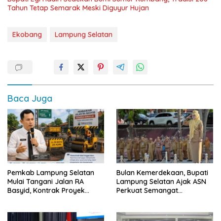
Tahun Tetap Semarak Meski Diguyur Hujan
Ekobang
Lampung Selatan
Baca Juga
Pemkab Lampung Selatan
Bulan Kemerdekaan, Bupati
Mulai Tangani Jalan RA
Lampung Selatan Ajak ASN
Basyid, Kontrak Proyek
Perkuat Semangat
Sudah Rampung
Pengabdian dan Tingkatkan
Pelayanan Publik