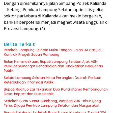
Dengan diresmikannya jalan Simpang Polsek Kalianda
– Ketang, Pemkab Lampung Selatan optimistis geliat
sektor pariwisata di Kalianda akan makin bergairah,
bahkan berpotensi menjadi magnet wisata unggulan di
Provinsi Lampung. (*)
Berita Terkait
Pemkab Lampung Selatan Mulai Tangani Jalan RA Basyid,
Kontrak Proyek Sudah Rampung
Bulan Kemerdekaan, Bupati Lampung Selatan Ajak ASN
Perkuat Semangat Pengabdian dan Tingkatkan Pelayanan
Publik
Sekda Lampung Selatan Minta Perangkat Daerah Perkuat
Keterbukaan Informasi Publik
Bupati Radityo Egi Tekankan Dua Kunci Utama Pembangunan
Desa: Impact dan Sustainable
Sedekah Bumi Sumur Kumbang, Warisan 206 Tahun yang
Terus Dijaga Pemkab Lampung Selatan dan Masyarakat
Bupati Egi Hadiri Sedekah Bumi Sumur Kumbang, Tradisi 206