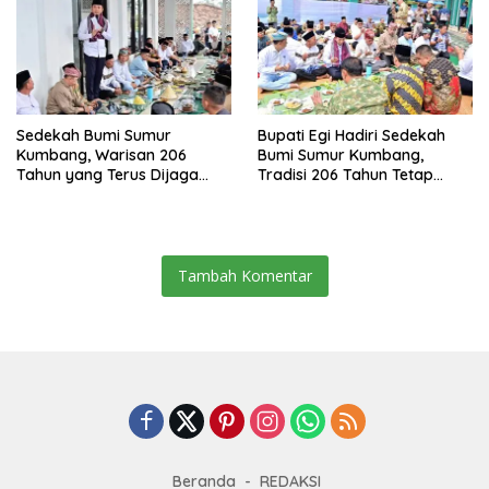
Sedekah Bumi Sumur
Bupati Egi Hadiri Sedekah
Kumbang, Warisan 206
Bumi Sumur Kumbang,
Tahun yang Terus Dijaga
Tradisi 206 Tahun Tetap
Pemkab Lampung Selatan
Semarak Meski Diguyur
dan Masyarakat
Hujan
Tambah Komentar
Beranda
REDAKSI