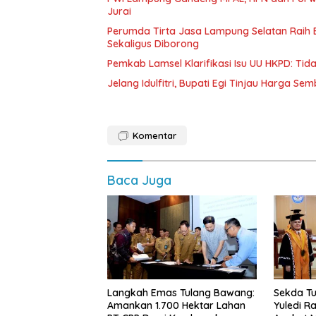
Jurai
Perumda Tirta Jasa Lampung Selatan Raih
Sekaligus Diborong
Pemkab Lamsel Klarifikasi Isu UU HKPD: Ti
Jelang Idulfitri, Bupati Egi Tinjau Harga Se
Komentar
Baca Juga
Langkah Emas Tulang Bawang:
Sekda Tu
Amankan 1.700 Hektar Lahan
Yuledi Ra