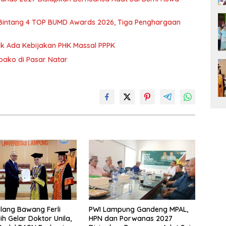
 Bintang 4 TOP BUMD Awards 2026, Tiga Penghargaan
dak Ada Kebijakan PHK Massal PPPK
mbako di Pasar Natar
lang Bawang Ferli
PWI Lampung Gandeng MPAL,
ih Gelar Doktor Unila,
HPN dan Porwanas 2027