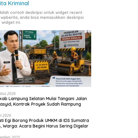
ita Kriminal
adalah contoh deskripsi untuk widget recent
 wpberita, anda bisa memasukkan deskripsi
 widget ini.
stus 2026
ab Lampung Selatan Mulai Tangani Jalan
asyid, Kontrak Proyek Sudah Rampung
i 2026
ti Egi Borong Produk UMKM di IDS Sumatra
, Warga: Acara Begini Harus Sering Digelar
vember 2025