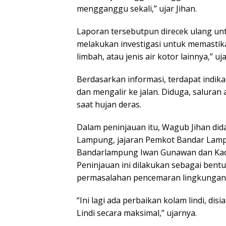
mengganggu sekali,” ujar Jihan.
Laporan tersebutpun direcek ulang unt
melakukan investigasi untuk memastikan 
limbah, atau jenis air kotor lainnya,” u
Berdasarkan informasi, terdapat indikas
dan mengalir ke jalan. Diduga, salura
saat hujan deras.
Dalam peninjauan itu, Wagub Jihan did
Lampung, jajaran Pemkot Bandar Lampu
Bandarlampung Iwan Gunawan dan Kad
Peninjauan ini dilakukan sebagai ben
permasalahan pencemaran lingkungan
“Ini lagi ada perbaikan kolam lindi, di
Lindi secara maksimal,” ujarnya.