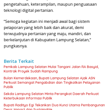
pengetahuan, keterampilan, maupun penguasaan
teknologi digital pertanian.
“Semoga kegiatan ini menjadi awal bagi sistem
pelaporan yang lebih baik dan akurat, demi
terwujudnya pertanian yang maju, mandiri, dan
berkelanjutan di Kabupaten Lampung Selatan,”
pungkasnya.
Berita Terkait
Pemkab Lampung Selatan Mulai Tangani Jalan RA Basyid,
Kontrak Proyek Sudah Rampung
Bulan Kemerdekaan, Bupati Lampung Selatan Ajak ASN
Perkuat Semangat Pengabdian dan Tingkatkan Pelayanan
Publik
Sekda Lampung Selatan Minta Perangkat Daerah Perkuat
Keterbukaan Informasi Publik
Bupati Radityo Egi Tekankan Dua Kunci Utama Pembangunan
Desa: Impact dan Sustainable