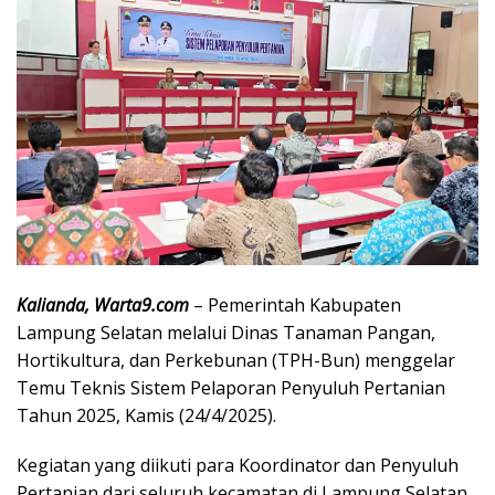
Kalianda, Warta9.com
– Pemerintah Kabupaten
Lampung Selatan melalui Dinas Tanaman Pangan,
Hortikultura, dan Perkebunan (TPH-Bun) menggelar
Temu Teknis Sistem Pelaporan Penyuluh Pertanian
Tahun 2025, Kamis (24/4/2025).
Kegiatan yang diikuti para Koordinator dan Penyuluh
Pertanian dari seluruh kecamatan di Lampung Selatan