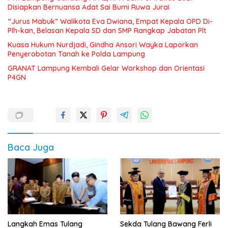
Disiapkan Bernuansa Adat Sai Bumi Ruwa Jurai
“Jurus Mabuk” Walikota Eva Dwiana, Empat Kepala OPD Di-
Plh-kan, Belasan Kepala SD dan SMP Rangkap Jabatan Plt
Kuasa Hukum Nurdjadi, Gindha Ansori Wayka Laporkan
Penyerobotan Tanah ke Polda Lampung
GRANAT Lampung Kembali Gelar Workshop dan Orientasi
P4GN
Baca Juga
Langkah Emas Tulang
Sekda Tulang Bawang Ferli