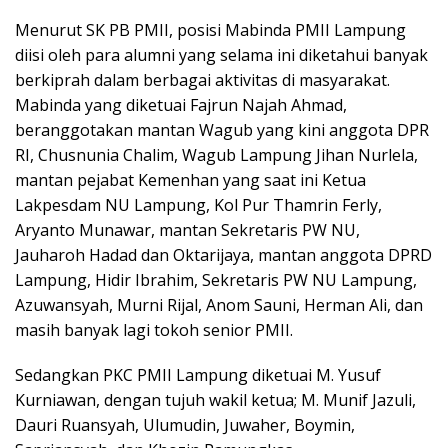
Menurut SK PB PMII, posisi Mabinda PMII Lampung
diisi oleh para alumni yang selama ini diketahui banyak
berkiprah dalam berbagai aktivitas di masyarakat.
Mabinda yang diketuai Fajrun Najah Ahmad,
beranggotakan mantan Wagub yang kini anggota DPR
RI, Chusnunia Chalim, Wagub Lampung Jihan Nurlela,
mantan pejabat Kemenhan yang saat ini Ketua
Lakpesdam NU Lampung, Kol Pur Thamrin Ferly,
Aryanto Munawar, mantan Sekretaris PW NU,
Jauharoh Hadad dan Oktarijaya, mantan anggota DPRD
Lampung, Hidir Ibrahim, Sekretaris PW NU Lampung,
Azuwansyah, Murni Rijal, Anom Sauni, Herman Ali, dan
masih banyak lagi tokoh senior PMII.
Sedangkan PKC PMII Lampung diketuai M. Yusuf
Kurniawan, dengan tujuh wakil ketua; M. Munif Jazuli,
Dauri Ruansyah, Ulumudin, Juwaher, Boymin,