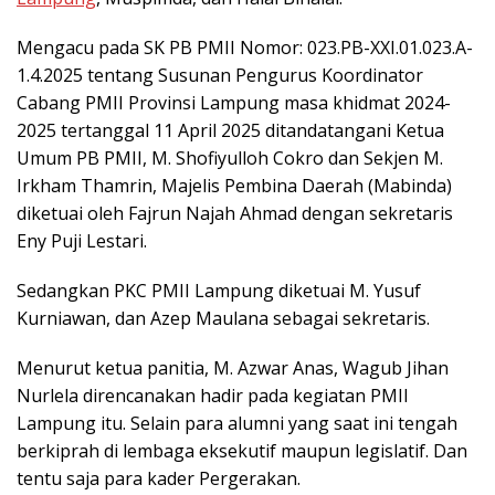
Mengacu pada SK PB PMII Nomor: 023.PB-XXI.01.023.A-
1.4.2025 tentang Susunan Pengurus Koordinator
Cabang PMII Provinsi Lampung masa khidmat 2024-
2025 tertanggal 11 April 2025 ditandatangani Ketua
Umum PB PMII, M. Shofiyulloh Cokro dan Sekjen M.
Irkham Thamrin, Majelis Pembina Daerah (Mabinda)
diketuai oleh Fajrun Najah Ahmad dengan sekretaris
Eny Puji Lestari.
Sedangkan PKC PMII Lampung diketuai M. Yusuf
Kurniawan, dan Azep Maulana sebagai sekretaris.
Menurut ketua panitia, M. Azwar Anas, Wagub Jihan
Nurlela direncanakan hadir pada kegiatan PMII
Lampung itu. Selain para alumni yang saat ini tengah
berkiprah di lembaga eksekutif maupun legislatif. Dan
tentu saja para kader Pergerakan.