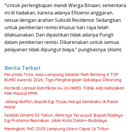
“Untuk perlengkapan mandi Warga Binaan, sementara
ini di tiadakan, karena adanya Efisiensi anggaran,
sesuai dengan arahan Subsidi Residence. Sedangkan
untuk pemberian remisi khusus hari raya telah
dilaksanakan. Dan dipastikan tidak adanya Pungli
dalam pemberian remisi. Dikarenakan untuk semua
pelayanan tidak dipungut biaya,” pungkasnya. (Alam)
Berita Terkait
Perumda Tirta Jasa Lampung Selatan Raih Bintang 4 TOP
BUMD Awards 2026, Tiga Penghargaan Sekaligus Diborong
Pemkab Lamsel Klarifikasi Isu UU HKPD: Tidak Ada Kebijakan
PHK Massal PPPK
Jelang Idulfitri, Bupati Egi Tinjau Harga Sembako di Pasar
Natar
Setelah Dinanti 52 Tahun, Akhirnya Terwujud: Bupati Radityo
Egi Pratama Resmikan Jalan Kota Dalam–Budidaya
Meningkat, PAD 2025 Lampung Utara Capai 1,6 Triliun