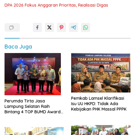
DPA 2026 Fokus Anggaran Prioritas, Realisasi Digas
Baca Juga
Pemkab Lamsel Klarifikasi
Perumda Tirta Jasa
Isu UU HKPD: Tidak Ada
Lampung Selatan Raih
Kebijakan PHK Massal PPPK
Bintang 4 TOP BUMD Awards
2026, Tiga Penghargaan
Sekaligus Diborong