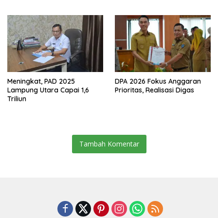
Resmikan Jalan Kota
Dalam–Budidaya
Meningkat, PAD 2025
DPA 2026 Fokus Anggaran
Lampung Utara Capai 1,6
Prioritas, Realisasi Digas
Triliun
Tambah Komentar