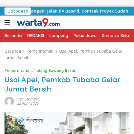
Langsung ke konten
Mulai Tangani Jalan RA Basyid, Kontrak Proyek Sudah Rampun
Uptodate
Beranda
REDAKSI
Lampung
Pulau Jawa
Sumatra Selata
Beranda
Pemerintahan
Usai Apel, Pemkab Tubaba Gelar
Jumat Bersih
Pemerintahan
,
Tulang Bawang Barat
Usai Apel, Pemkab Tubaba Gelar
Jumat Bersih
Tiga Serangkai
22 April 2025