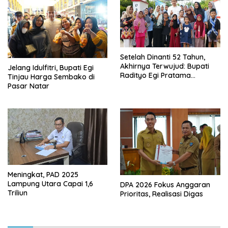
Setelah Dinanti 52 Tahun,
Akhirnya Terwujud: Bupati
Jelang Idulfitri, Bupati Egi
Radityo Egi Pratama
Tinjau Harga Sembako di
Resmikan Jalan Kota
Pasar Natar
Dalam–Budidaya
Meningkat, PAD 2025
Lampung Utara Capai 1,6
DPA 2026 Fokus Anggaran
Triliun
Prioritas, Realisasi Digas