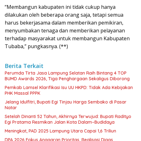
“Membangun kabupaten ini tidak cukup hanya
dilakukan oleh beberapa orang saja, tetapi semua
harus bekerjasama dalam memberikan pemikiran,
menyumbakan tenaga dan memberikan pelayanan
terhadap masyarakat untuk membangun Kabupaten
Tubaba,” pungkasnya. (**)
Berita Terkait
Perumda Tirta Jasa Lampung Selatan Raih Bintang 4 TOP
BUMD Awards 2026, Tiga Penghargaan Sekaligus Diborong
Pemkab Lamsel Klarifikasi Isu UU HKPD: Tidak Ada Kebijakan
PHK Massal PPPK
Jelang Idulfitri, Bupati Egi Tinjau Harga Sembako di Pasar
Natar
Setelah Dinanti 52 Tahun, Akhirnya Terwujud: Bupati Radityo
Egi Pratama Resmikan Jalan Kota Dalam–Budidaya
Meningkat, PAD 2025 Lampung Utara Capai 1,6 Triliun
DPA 2026 Fokus Anggaran Prioritas, Realisasi Digas