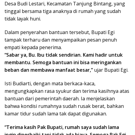
Desa Budi Lestari, Kecamatan Tanjung Bintang, yang
tinggal bersama tiga anaknya di rumah yang sudah
tidak layak huni.
Dalam penyerahan bantuan tersebut, Bupati Egi
tampak terharu dan menyampaikan pesan penuh
empati kepada penerima.
“Sabar ya, Bu. Ibu tidak sendirian. Kami hadir untuk
membantu. Semoga bantuan ini bisa meringankan
beban dan membawa manfaat besar,”
ujar Bupati Egi.
Isti Budiarti, dengan mata berkaca-kaca,
mengungkapkan rasa syukur dan terima kasihnya atas
bantuan dari pemerintah daerah. Ia menjelaskan
bahwa kondisi rumahnya sudah rusak berat, bahkan
kamar tidur sudah lama tak dapat digunakan.
“Terima kasih Pak Bupati, rumah saya sudah lama
ingin diperbaiki tapi tidak ada biaya. Semoga Pak Egi