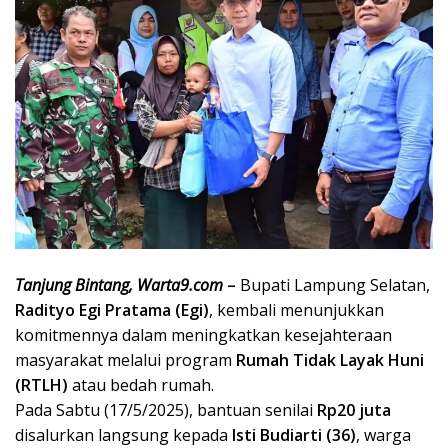
Tanjung Bintang, Warta9.com
–
Bupati Lampung Selatan,
Radityo Egi Pratama (Egi)
, kembali menunjukkan
komitmennya dalam meningkatkan kesejahteraan
masyarakat melalui program
Rumah Tidak Layak Huni
(RTLH)
atau bedah rumah.
Pada Sabtu (17/5/2025), bantuan senilai
Rp20 juta
disalurkan langsung kepada
Isti Budiarti (36)
, warga