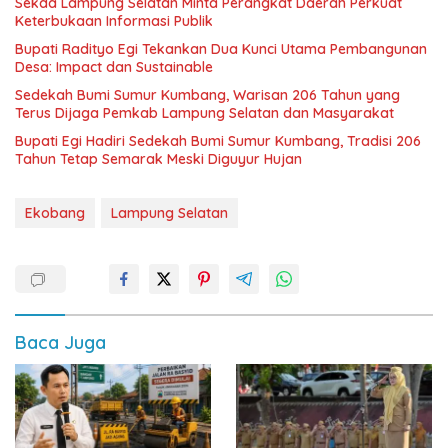
Sekda Lampung Selatan Minta Perangkat Daerah Perkuat
Keterbukaan Informasi Publik
Bupati Radityo Egi Tekankan Dua Kunci Utama Pembangunan
Desa: Impact dan Sustainable
Sedekah Bumi Sumur Kumbang, Warisan 206 Tahun yang
Terus Dijaga Pemkab Lampung Selatan dan Masyarakat
Bupati Egi Hadiri Sedekah Bumi Sumur Kumbang, Tradisi 206
Tahun Tetap Semarak Meski Diguyur Hujan
Ekobang
Lampung Selatan
Baca Juga