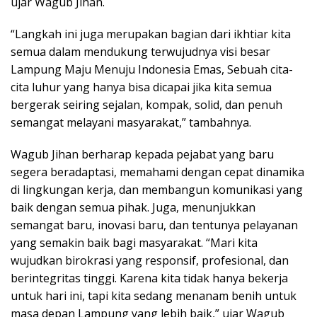
ujar Wagub Jihan.
“Langkah ini juga merupakan bagian dari ikhtiar kita
semua dalam mendukung terwujudnya visi besar
Lampung Maju Menuju Indonesia Emas, Sebuah cita-
cita luhur yang hanya bisa dicapai jika kita semua
bergerak seiring sejalan, kompak, solid, dan penuh
semangat melayani masyarakat,” tambahnya.
Wagub Jihan berharap kepada pejabat yang baru
segera beradaptasi, memahami dengan cepat dinamika
di lingkungan kerja, dan membangun komunikasi yang
baik dengan semua pihak. Juga, menunjukkan
semangat baru, inovasi baru, dan tentunya pelayanan
yang semakin baik bagi masyarakat. “Mari kita
wujudkan birokrasi yang responsif, profesional, dan
berintegritas tinggi. Karena kita tidak hanya bekerja
untuk hari ini, tapi kita sedang menanam benih untuk
masa depan Lampung yang lebih baik,” ujar Wagub