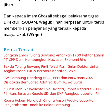
Jihan.
Dan kepada Imam Ghozali sebagai pelaksana tugas
Direktur RSUDAM, Wagub Jihan berpesan untuk terus
memberikan pelayanan yang terbaik kepada
masyarakat.
(W9-jm)
Berita Terkait
Langkah Emas Tulang Bawang: Amankan 1.700 Hektar Lahan
PT CPP Demi Kembangkan Kawasan Ekonomi Biru
Sekda Tulang Bawang Ferli Yuledi Raih Gelar Doktor Unila,
Angkat Model P4GN Berbasis Kearifan Lokal
PWI Lampung Gandeng MPAL, HPN dan Porwanas 2027
Disiapkan Bernuansa Adat Sai Bumi Ruwa Jurai
“Jurus Mabuk” Walikota Eva Dwiana, Empat Kepala OPD Di-
Plh-kan, Belasan Kepala SD dan SMP Rangkap Jabatan Plt
Kuasa Hukum Nurdjadi, Gindha Ansori Wayka Laporkan
Penyerobotan Tanah ke Polda Lampung