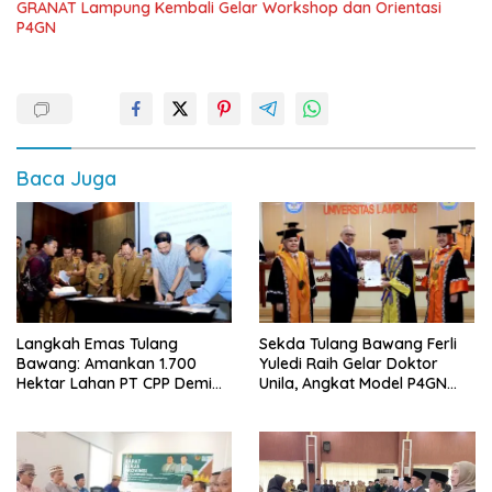
GRANAT Lampung Kembali Gelar Workshop dan Orientasi
P4GN
Baca Juga
Langkah Emas Tulang
Sekda Tulang Bawang Ferli
Bawang: Amankan 1.700
Yuledi Raih Gelar Doktor
Hektar Lahan PT CPP Demi
Unila, Angkat Model P4GN
Kembangkan Kawasan
Berbasis Kearifan Lokal
Ekonomi Biru