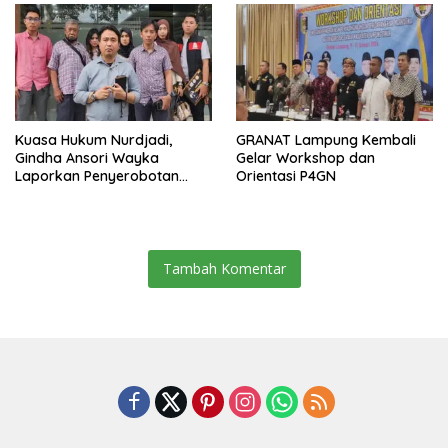
Kuasa Hukum Nurdjadi,
GRANAT Lampung Kembali
Gindha Ansori Wayka
Gelar Workshop dan
Laporkan Penyerobotan
Orientasi P4GN
Tanah ke Polda Lampung
Tambah Komentar