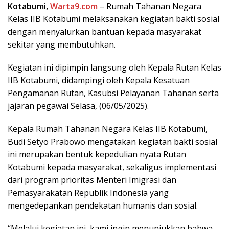
Kotabumi,
Warta9.com
– Rumah Tahanan Negara
Kelas IIB Kotabumi melaksanakan kegiatan bakti sosial
dengan menyalurkan bantuan kepada masyarakat
sekitar yang membutuhkan.
Kegiatan ini dipimpin langsung oleh Kepala Rutan Kelas
IIB Kotabumi, didampingi oleh Kepala Kesatuan
Pengamanan Rutan, Kasubsi Pelayanan Tahanan serta
jajaran pegawai Selasa, (06/05/2025).
Kepala Rumah Tahanan Negara Kelas IIB Kotabumi,
Budi Setyo Prabowo mengatakan kegiatan bakti sosial
ini merupakan bentuk kepedulian nyata Rutan
Kotabumi kepada masyarakat, sekaligus implementasi
dari program prioritas Menteri Imigrasi dan
Pemasyarakatan Republik Indonesia yang
mengedepankan pendekatan humanis dan sosial.
“Melalui kegiatan ini, kami ingin menunjukkan bahwa