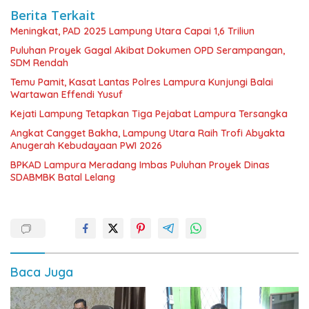
Berita Terkait
Meningkat, PAD 2025 Lampung Utara Capai 1,6 Triliun
Puluhan Proyek Gagal Akibat Dokumen OPD Serampangan,
SDM Rendah
Temu Pamit, Kasat Lantas Polres Lampura Kunjungi Balai
Wartawan Effendi Yusuf
Kejati Lampung Tetapkan Tiga Pejabat Lampura Tersangka
Angkat Cangget Bakha, Lampung Utara Raih Trofi Abyakta
Anugerah Kebudayaan PWI 2026
BPKAD Lampura Meradang Imbas Puluhan Proyek Dinas
SDABMBK Batal Lelang
Baca Juga