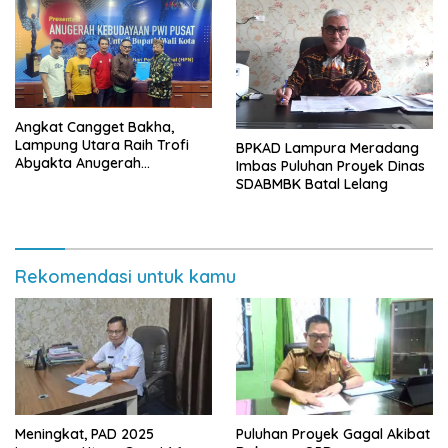
Angkat Cangget Bakha,
Lampung Utara Raih Trofi
BPKAD Lampura Meradang
Abyakta Anugerah
Imbas Puluhan Proyek Dinas
Kebudayaan PWI 2026
SDABMBK Batal Lelang
Rekomendasi untuk kamu
Meningkat, PAD 2025
Puluhan Proyek Gagal Akibat