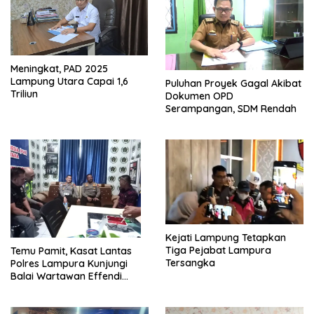
Meningkat, PAD 2025
Lampung Utara Capai 1,6
Puluhan Proyek Gagal Akibat
Triliun
Dokumen OPD
Serampangan, SDM Rendah
Kejati Lampung Tetapkan
Tiga Pejabat Lampura
Temu Pamit, Kasat Lantas
Tersangka
Polres Lampura Kunjungi
Balai Wartawan Effendi
Yusuf