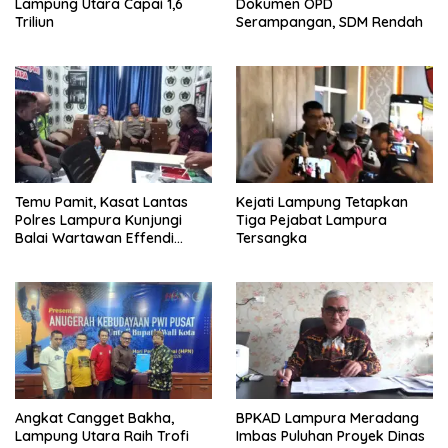
Lampung Utara Capai 1,6
Dokumen OPD
Triliun
Serampangan, SDM Rendah
Temu Pamit, Kasat Lantas
Kejati Lampung Tetapkan
Polres Lampura Kunjungi
Tiga Pejabat Lampura
Balai Wartawan Effendi
Tersangka
Yusuf
Angkat Cangget Bakha,
BPKAD Lampura Meradang
Lampung Utara Raih Trofi
Imbas Puluhan Proyek Dinas