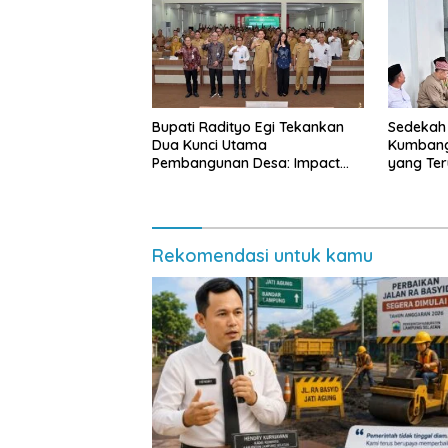
Bupati Radityo Egi Tekankan
Sedekah
Dua Kunci Utama
Kumbang
Pembangunan Desa: Impact
yang Te
dan Sustainable
Lampung
Masyara
Rekomendasi untuk kamu