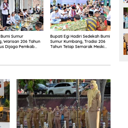
 Bumi Sumur
Bupati Egi Hadiri Sedekah Bumi
, Warisan 206 Tahun
Sumur Kumbang, Tradisi 206
rus Dijaga Pemkab
Tahun Tetap Semarak Meski
 Selatan dan
Diguyur Hujan
kat