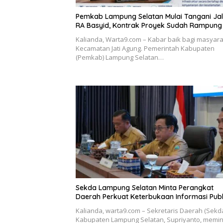
Pemkab Lampung Selatan Mulai Tangani Ja
RA Basyid, Kontrak Proyek Sudah Rampung
Kalianda, Warta9.com – Kabar baik bagi masyar
Kecamatan Jati Agung. Pemerintah Kabupaten
(Pemkab) Lampung Selatan…
Sekda Lampung Selatan Minta Perangkat
Daerah Perkuat Keterbukaan Informasi Publ
Kalianda, warta9.com – Sekretaris Daerah (Sekd
Kabupaten Lampung Selatan, Supriyanto, memin