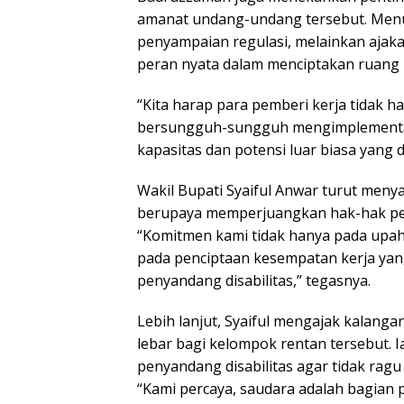
amanat undang-undang tersebut. Menur
penyampaian regulasi, melainkan ajak
peran nyata dalam menciptakan ruang k
“Kita harap para pemberi kerja tidak ha
bersungguh-sungguh mengimplementas
kapasitas dan potensi luar biasa yang di
Wakil Bupati Syaiful Anwar turut me
berupaya memperjuangkan hak-hak peke
“Komitmen kami tidak hanya pada upah
pada penciptaan kesempatan kerja yan
penyandang disabilitas,” tegasnya.
Lebih lanjut, Syaiful mengajak kalang
lebar bagi kelompok rentan tersebut.
penyandang disabilitas agar tidak ra
“Kami percaya, saudara adalah bagian