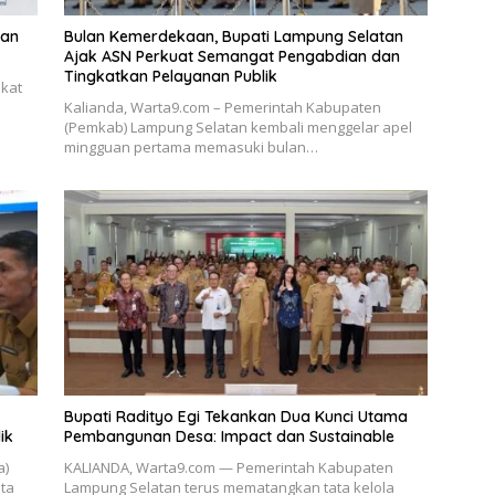
lan
Bulan Kemerdekaan, Bupati Lampung Selatan
Ajak ASN Perkuat Semangat Pengabdian dan
Tingkatkan Pelayanan Publik
akat
Kalianda, Warta9.com – Pemerintah Kabupaten
(Pemkab) Lampung Selatan kembali menggelar apel
mingguan pertama memasuki bulan…
Bupati Radityo Egi Tekankan Dua Kunci Utama
ik
Pembangunan Desa: Impact dan Sustainable
a)
KALIANDA, Warta9.com — Pemerintah Kabupaten
ta
Lampung Selatan terus mematangkan tata kelola