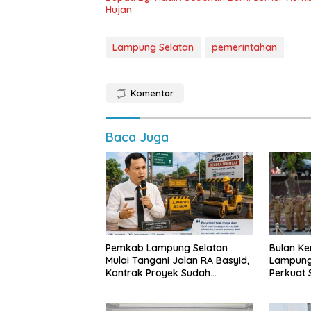
Hujan
Lampung Selatan
pemerintahan
Komentar
Baca Juga
Pemkab Lampung Selatan
Bulan Ke
Mulai Tangani Jalan RA Basyid,
Lampung
Kontrak Proyek Sudah
Perkuat
Rampung
dan Ting
Publik