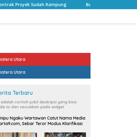
pung
Bulan Kemerdekaan, Bupati Lampung Selatan Aja
atera Utara
atera Utara
erita Terbaru
i adalah contoh judul deskripsi yang bisa
da isi dan sesuaikan pada widget
nipu Ngaku Wartawan Catut Nama Media
rta9.com, Sebar Teror Modus Klarifikasi