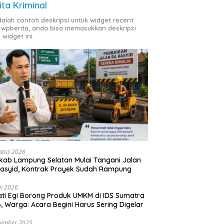
ita Kriminal
adalah contoh deskripsi untuk widget recent
 wpberita, anda bisa memasukkan deskripsi
 widget ini.
stus 2026
ab Lampung Selatan Mulai Tangani Jalan
asyid, Kontrak Proyek Sudah Rampung
i 2026
ti Egi Borong Produk UMKM di IDS Sumatra
, Warga: Acara Begini Harus Sering Digelar
vember 2025