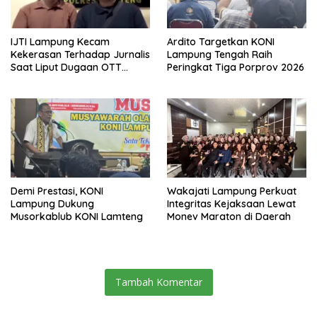
IJTI Lampung Kecam
Ardito Targetkan KONI
Kekerasan Terhadap Jurnalis
Lampung Tengah Raih
Saat Liput Dugaan OTT
Peringkat Tiga Porprov 2026
Bupati
Demi Prestasi, KONI
Wakajati Lampung Perkuat
Lampung Dukung
Integritas Kejaksaan Lewat
Musorkablub KONI Lamteng
Monev Maraton di Daerah
Tambah Komentar