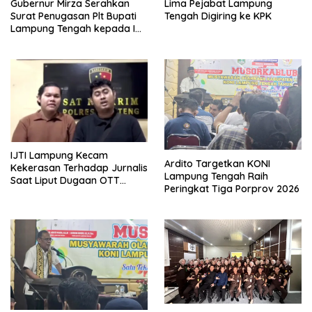
Gubernur Mirza Serahkan
Lima Pejabat Lampung
Surat Penugasan Plt Bupati
Tengah Digiring ke KPK
Lampung Tengah kepada I
Komang Koheri
IJTI Lampung Kecam
Ardito Targetkan KONI
Kekerasan Terhadap Jurnalis
Lampung Tengah Raih
Saat Liput Dugaan OTT
Peringkat Tiga Porprov 2026
Bupati