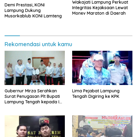
Wakajati Lampung Perkuat
Demi Prestasi, KONI
Integritas Kejaksaan Lewat
Lampung Dukung
Monev Maraton di Daerah
Musorkablub KONI Lamteng
Rekomendasi untuk kamu
Gubernur Mirza Serahkan
Lima Pejabat Lampung
Surat Penugasan Plt Bupati
Tengah Digiring ke KPK
Lampung Tengah kepada I
Komang Koheri