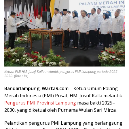
Ketum PMI HM. Jusuf Kalla melantik pengurus PMI Lampung periode 2025-
2030. (foto : ist)
Bandarlampung, Warta9.com
– Ketua Umum Palang
Merah Indonesia (PMI) Pusat, HM. Jusuf Kalla melantik
Pengurus PMI Provinsi Lampung
masa bakti 2025–
2030, yang diketuai oleh Purnama Wulan Sari Mirza.
Pelantikan pengurus PMI Lampung yang berlangsung