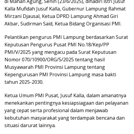
di Mahan Agung, Senin (23/6/2025), dihadiri istri Jusuf
Kalla Mufidah Jusuf Kalla, Gubernur Lampung Rahmat
Mirzani Djausal, Ketua DPRD Lampung Ahmad Giri
Akbar, Sudirman Said, Ketua Bidang Organisasi PMI.
Pelantikan pengurus PMI Lampung berdasarkan Surat
Keputusan Pengurus Pusat PMI No.18/Kep/PP
PMI/V/2025 yang mengacu pada Surat Keputusan
Nomor 070/10900/ORG/5/2025 tentang hasil
Musyawarah PMI Provinsi Lampung tentang
Kepengurusan PMI Provinsi Lampung masa bakti
tahun 2025-2030.
Ketua Umum PMI Pusat, Jusuf Kalla, dalam amanatnya
menekankan pentingnya kesiapsiagaan dan pelayanan
yang cepat serta profesional dalam menjawab
kebutuhan masyarakat yang terdampak bencana dan
situasi darurat lainnya.