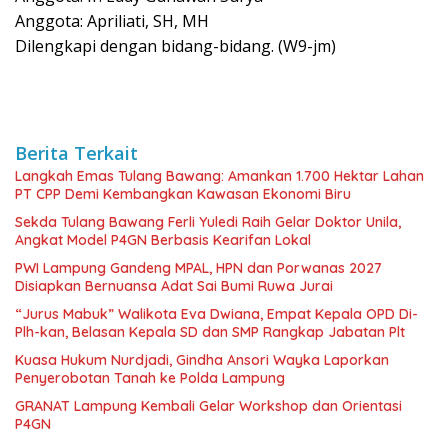
Anggota: Apriliati, SH, MH
Dilengkapi dengan bidang-bidang. (W9-jm)
Berita Terkait
Langkah Emas Tulang Bawang: Amankan 1.700 Hektar Lahan
PT CPP Demi Kembangkan Kawasan Ekonomi Biru
Sekda Tulang Bawang Ferli Yuledi Raih Gelar Doktor Unila,
Angkat Model P4GN Berbasis Kearifan Lokal
PWI Lampung Gandeng MPAL, HPN dan Porwanas 2027
Disiapkan Bernuansa Adat Sai Bumi Ruwa Jurai
“Jurus Mabuk” Walikota Eva Dwiana, Empat Kepala OPD Di-
Plh-kan, Belasan Kepala SD dan SMP Rangkap Jabatan Plt
Kuasa Hukum Nurdjadi, Gindha Ansori Wayka Laporkan
Penyerobotan Tanah ke Polda Lampung
GRANAT Lampung Kembali Gelar Workshop dan Orientasi
P4GN