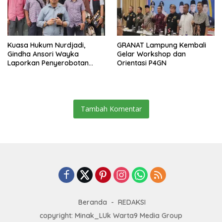
Kuasa Hukum Nurdjadi,
GRANAT Lampung Kembali
Gindha Ansori Wayka
Gelar Workshop dan
Laporkan Penyerobotan
Orientasi P4GN
Tanah ke Polda Lampung
Tambah Komentar
Beranda
REDAKSI
copyright: Minak_LUk Warta9 Media Group