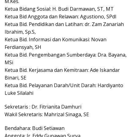
M.Kes.
Ketua Bidang Sosial: H. Budi Darmawan, ST, MT
Ketua Bid Anggota dan Relawan: Agustiono, SPdI
Ketua Bid. Pendidikan dan Latihan: dr. Zam Zanariah
Ibrahim, Sp.S,
Ketua Bid. Informasi dan Komunikasi: Novan
Ferdiansyah, SH
Ketua Bid. Pengembangan Sumberdaya: Dra. Bayana,
MSi
Ketua Bid. Kerjasama dan Kemitraan: Ade Iskandar
Binari, SE
Ketua Bid. Pelayanan Darah/Unit Darah: Hardiyanto
Luke Silalahi
Sekretaris : Dr. Fitrianita Damhuri
Wakil Sekretaris: Mahrizal Sinaga, SE
Bendahara: Budi Setiawan
Anggota: Ir. Eddy Gunawan Surya