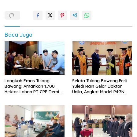
Baca Juga
Langkah Emas Tulang
Sekda Tulang Bawang Ferli
Bawang: Amankan 1.700
Yuledi Raih Gelar Doktor
Hektar Lahan PT CPP Demi
Unila, Angkat Model P4GN
Kembangkan Kawasan
Berbasis Kearifan Lokal
Ekonomi Biru