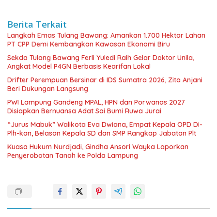
Berita Terkait
Langkah Emas Tulang Bawang: Amankan 1.700 Hektar Lahan
PT CPP Demi Kembangkan Kawasan Ekonomi Biru
Sekda Tulang Bawang Ferli Yuledi Raih Gelar Doktor Unila,
Angkat Model P4GN Berbasis Kearifan Lokal
Drifter Perempuan Bersinar di IDS Sumatra 2026, Zita Anjani
Beri Dukungan Langsung
PWI Lampung Gandeng MPAL, HPN dan Porwanas 2027
Disiapkan Bernuansa Adat Sai Bumi Ruwa Jurai
“Jurus Mabuk” Walikota Eva Dwiana, Empat Kepala OPD Di-
Plh-kan, Belasan Kepala SD dan SMP Rangkap Jabatan Plt
Kuasa Hukum Nurdjadi, Gindha Ansori Wayka Laporkan
Penyerobotan Tanah ke Polda Lampung