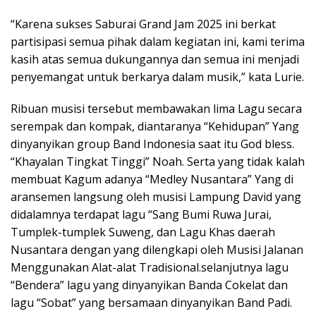
“Karena sukses Saburai Grand Jam 2025 ini berkat
partisipasi semua pihak dalam kegiatan ini, kami terima
kasih atas semua dukungannya dan semua ini menjadi
penyemangat untuk berkarya dalam musik,” kata Lurie.
Ribuan musisi tersebut membawakan lima Lagu secara
serempak dan kompak, diantaranya “Kehidupan” Yang
dinyanyikan group Band Indonesia saat itu God bless.
“Khayalan Tingkat Tinggi” Noah. Serta yang tidak kalah
membuat Kagum adanya “Medley Nusantara” Yang di
aransemen langsung oleh musisi Lampung David yang
didalamnya terdapat lagu “Sang Bumi Ruwa Jurai,
Tumplek-tumplek Suweng, dan Lagu Khas daerah
Nusantara dengan yang dilengkapi oleh Musisi Jalanan
Menggunakan Alat-alat Tradisional.selanjutnya lagu
“Bendera” lagu yang dinyanyikan Banda Cokelat dan
lagu “Sobat” yang bersamaan dinyanyikan Band Padi.