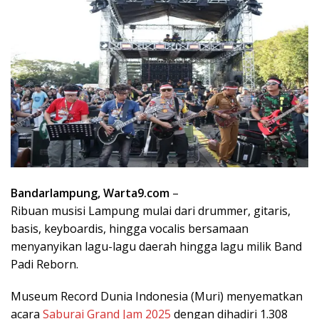
Bandarlampung, Warta9.com
–
Ribuan musisi Lampung mulai dari drummer, gitaris,
basis, keyboardis, hingga vocalis bersamaan
menyanyikan lagu-lagu daerah hingga lagu milik Band
Padi Reborn.
Museum Record Dunia Indonesia (Muri) menyematkan
acara
Saburai Grand Jam 2025
dengan dihadiri 1.308