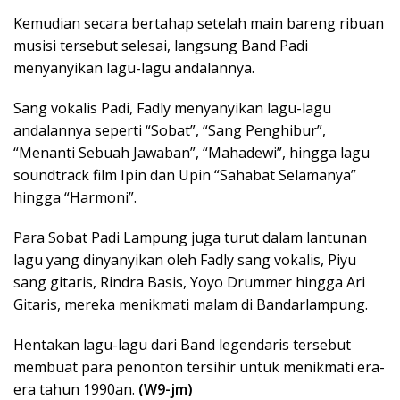
Kemudian secara bertahap setelah main bareng ribuan
musisi tersebut selesai, langsung Band Padi
menyanyikan lagu-lagu andalannya.
Sang vokalis Padi, Fadly menyanyikan lagu-lagu
andalannya seperti “Sobat”, “Sang Penghibur”,
“Menanti Sebuah Jawaban”, “Mahadewi”, hingga lagu
soundtrack film Ipin dan Upin “Sahabat Selamanya”
hingga “Harmoni”.
Para Sobat Padi Lampung juga turut dalam lantunan
lagu yang dinyanyikan oleh Fadly sang vokalis, Piyu
sang gitaris, Rindra Basis, Yoyo Drummer hingga Ari
Gitaris, mereka menikmati malam di Bandarlampung.
Hentakan lagu-lagu dari Band legendaris tersebut
membuat para penonton tersihir untuk menikmati era-
era tahun 1990an.
(W9-jm)