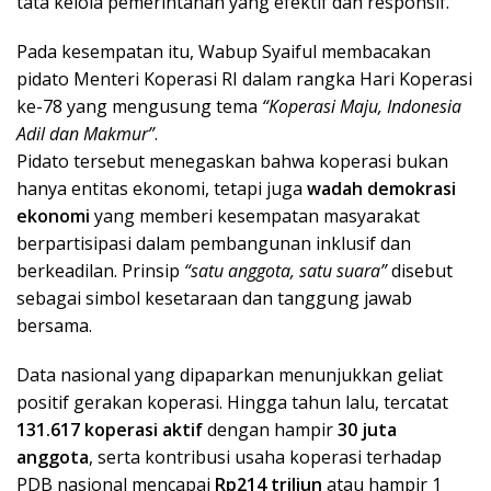
tata kelola pemerintahan yang efektif dan responsif.
Pada kesempatan itu, Wabup Syaiful membacakan
pidato Menteri Koperasi RI dalam rangka Hari Koperasi
ke-78 yang mengusung tema
“Koperasi Maju, Indonesia
Adil dan Makmur”
.
Pidato tersebut menegaskan bahwa koperasi bukan
hanya entitas ekonomi, tetapi juga
wadah demokrasi
ekonomi
yang memberi kesempatan masyarakat
berpartisipasi dalam pembangunan inklusif dan
berkeadilan. Prinsip
“satu anggota, satu suara”
disebut
sebagai simbol kesetaraan dan tanggung jawab
bersama.
Data nasional yang dipaparkan menunjukkan geliat
positif gerakan koperasi. Hingga tahun lalu, tercatat
131.617 koperasi aktif
dengan hampir
30 juta
anggota
, serta kontribusi usaha koperasi terhadap
PDB nasional mencapai
Rp214 triliun
atau hampir 1