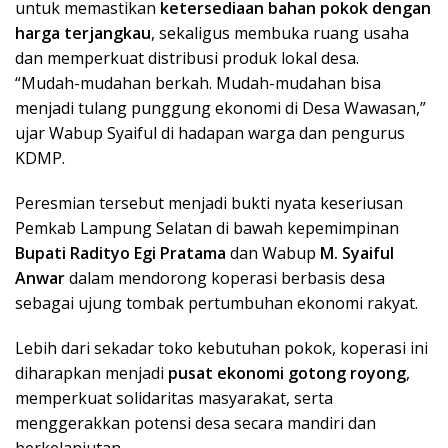
untuk memastikan
ketersediaan bahan pokok dengan
harga terjangkau
, sekaligus membuka ruang usaha
dan memperkuat distribusi produk lokal desa.
“Mudah-mudahan berkah. Mudah-mudahan bisa
menjadi tulang punggung ekonomi di Desa Wawasan,”
ujar Wabup Syaiful di hadapan warga dan pengurus
KDMP.
Peresmian tersebut menjadi bukti nyata keseriusan
Pemkab Lampung Selatan di bawah kepemimpinan
Bupati Radityo Egi Pratama
dan Wabup
M. Syaiful
Anwar
dalam mendorong koperasi berbasis desa
sebagai ujung tombak pertumbuhan ekonomi rakyat.
Lebih dari sekadar toko kebutuhan pokok, koperasi ini
diharapkan menjadi
pusat ekonomi gotong royong
,
memperkuat solidaritas masyarakat, serta
menggerakkan potensi desa secara mandiri dan
berkelanjutan.