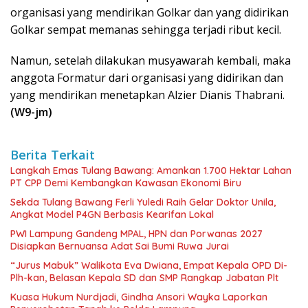
organisasi yang mendirikan Golkar dan yang didirikan
Golkar sempat memanas sehingga terjadi ribut kecil.
Namun, setelah dilakukan musyawarah kembali, maka
anggota Formatur dari organisasi yang didirikan dan
yang mendirikan menetapkan Alzier Dianis Thabrani.
(W9-jm)
Berita Terkait
Langkah Emas Tulang Bawang: Amankan 1.700 Hektar Lahan
PT CPP Demi Kembangkan Kawasan Ekonomi Biru
Sekda Tulang Bawang Ferli Yuledi Raih Gelar Doktor Unila,
Angkat Model P4GN Berbasis Kearifan Lokal
PWI Lampung Gandeng MPAL, HPN dan Porwanas 2027
Disiapkan Bernuansa Adat Sai Bumi Ruwa Jurai
“Jurus Mabuk” Walikota Eva Dwiana, Empat Kepala OPD Di-
Plh-kan, Belasan Kepala SD dan SMP Rangkap Jabatan Plt
Kuasa Hukum Nurdjadi, Gindha Ansori Wayka Laporkan