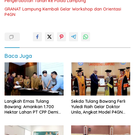
Penyerobotan Tanah ke Polda Lampung
GRANAT Lampung Kembali Gelar Workshop dan Orientasi
P4GN
Baca Juga
Langkah Emas Tulang
Sekda Tulang Bawang Ferli
Bawang: Amankan 1.700
Yuledi Raih Gelar Doktor
Hektar Lahan PT CPP Demi
Unila, Angkat Model P4GN
Kembangkan Kawasan
Berbasis Kearifan Lokal
Ekonomi Biru