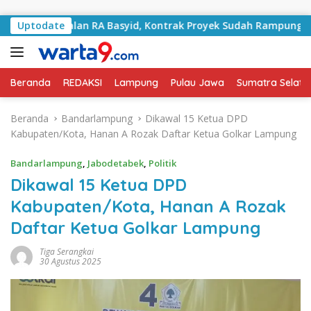
Langsung ke konten
i Jalan RA Basyid, Kontrak Proyek Sudah Rampung
Uptodate
Bu
Beranda
REDAKSI
Lampung
Pulau Jawa
Sumatra Selata
Beranda
Bandarlampung
Dikawal 15 Ketua DPD
Kabupaten/Kota, Hanan A Rozak Daftar Ketua Golkar Lampung
Bandarlampung
,
Jabodetabek
,
Politik
Dikawal 15 Ketua DPD
Kabupaten/Kota, Hanan A Rozak
Daftar Ketua Golkar Lampung
Tiga Serangkai
30 Agustus 2025