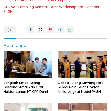
GRANAT Lampung Kembali Gelar Workshop dan Orientasi
P4GN
Baca Juga
Langkah Emas Tulang
Sekda Tulang Bawang Ferli
Bawang: Amankan 1.700
Yuledi Raih Gelar Doktor
Hektar Lahan PT CPP Demi
Unila, Angkat Model P4GN
Kembangkan Kawasan
Berbasis Kearifan Lokal
Ekonomi Biru