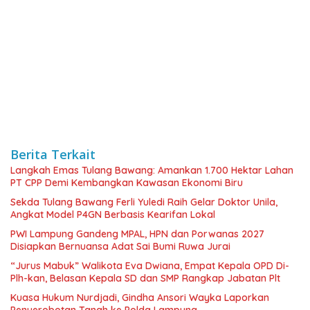
Berita Terkait
Langkah Emas Tulang Bawang: Amankan 1.700 Hektar Lahan
PT CPP Demi Kembangkan Kawasan Ekonomi Biru
Sekda Tulang Bawang Ferli Yuledi Raih Gelar Doktor Unila,
Angkat Model P4GN Berbasis Kearifan Lokal
PWI Lampung Gandeng MPAL, HPN dan Porwanas 2027
Disiapkan Bernuansa Adat Sai Bumi Ruwa Jurai
“Jurus Mabuk” Walikota Eva Dwiana, Empat Kepala OPD Di-
Plh-kan, Belasan Kepala SD dan SMP Rangkap Jabatan Plt
Kuasa Hukum Nurdjadi, Gindha Ansori Wayka Laporkan
Penyerobotan Tanah ke Polda Lampung